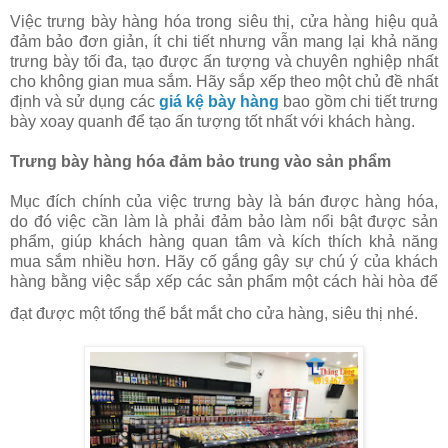
Việc trưng bày hàng hóa trong siêu thị, cửa hàng hiệu quả
đảm bảo đơn giản, ít chi tiết nhưng vẫn mang lại khả năng
trưng bày tối đa, tạo được ấn tượng và chuyên nghiệp nhất
cho không gian mua sắm. Hãy sắp xếp theo một chủ đề nhất
định và sử dụng các
giá kệ bày hàng
bao gồm chi tiết trưng
bày xoay quanh để tạo ấn tượng tốt nhất với khách hàng.
Trưng bày hàng hóa đảm bảo trung vào sản phẩm
Mục đích chính của việc trưng bày là bán được hàng hóa,
do đó việc cần làm là phải đảm bảo làm nổi bật được sản
phẩm, giúp khách hàng quan tâm và kích thích khả năng
mua sắm nhiều hơn. Hãy cố gắng gây sự chú ý của khách
hàng bằng việc sắp xếp các sản phẩm một cách hài hòa để
đạt được một tổng thể bắt mắt cho cửa hàng, siêu thị nhé.