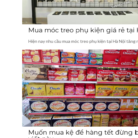
Mua móc treo phụ kiện giá rẻ tại
Hiện nay nhu cầu mua móc treo phụ kiện tại Hà Nội tăng 
Muốn mua kệ để hàng tết đừng b