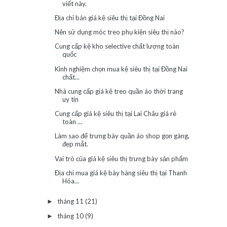
viết này.
Địa chỉ bán giá kệ siêu thị tại Đồng Nai
Nên sử dụng móc treo phụ kiện siêu thị nào?
Cung cấp kệ kho selective chất lượng toàn
quốc
Kinh nghiệm chọn mua kệ siêu thị tại Đồng Nai
chất...
Nhà cung cấp giá kệ treo quần áo thời trang
uy tín
Cung cấp giá kệ siêu thị tại Lai Châu giá rẻ
toàn ...
Làm sao để trưng bày quần áo shop gọn gàng,
đẹp mắt.
Vai trò của giá kệ siêu thị trưng bày sản phẩm
Địa chỉ mua giá kệ bày hàng siêu thị tại Thanh
Hóa...
tháng 11
(21)
►
tháng 10
(9)
►