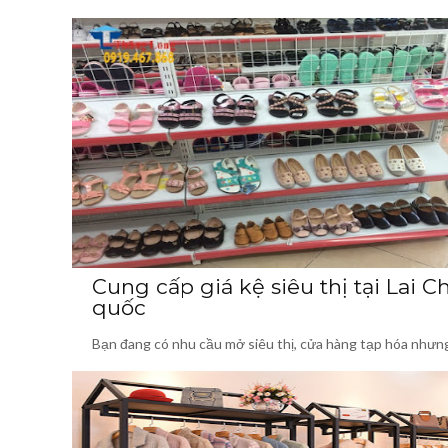
Cung cấp giá kệ siêu thị tại Lai C
quốc
Bạn đang có nhu cầu mở siêu thị, cửa hàng tạp hóa nhưn