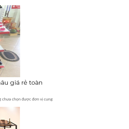
hâu giá rẻ toàn
g chưa chọn được đơn vị cung