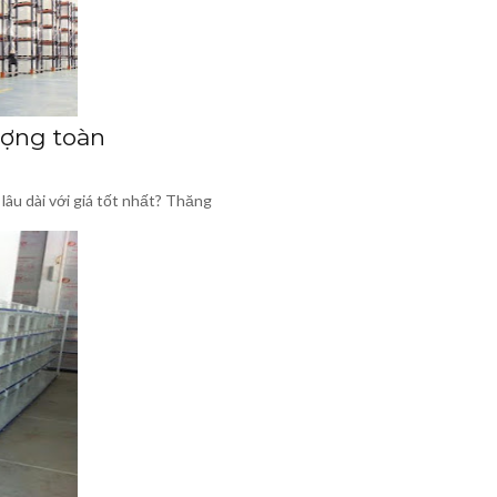
ượng toàn
lâu dài với giá tốt nhất? Thăng