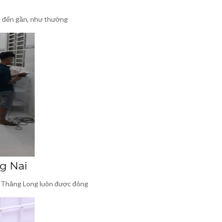
ng đến gần, như thường
ng Nai
i, Thăng Long luôn được đông