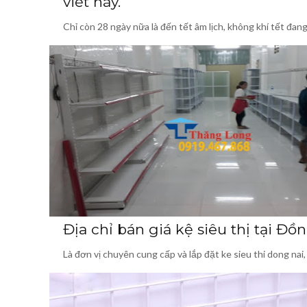
viết này.
Chỉ còn 28 ngày nữa là đến tết âm lịch, không khí tết đa
Địa chỉ bán giá kệ siêu thị tại Đồ
Là đơn vị chuyên cung cấp và lắp đặt ke sieu thi dong na