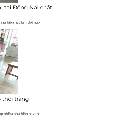
ị tại Đồng Nai chất
 như hiện nay làm thế nào
 thời trang
op nhiều như hiện nay thì