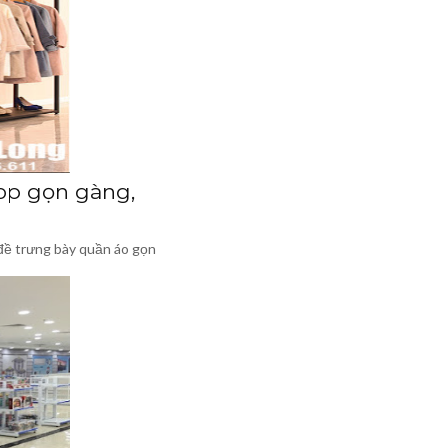
op gọn gàng,
đề trưng bày quần áo gọn