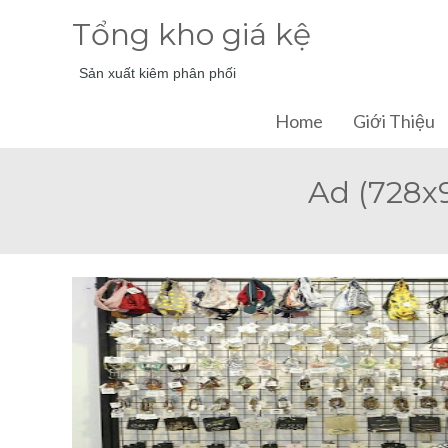
Tổng kho giá kệ
Sản xuất kiêm phân phối
Home
Giới Thiệu
Ad (728x