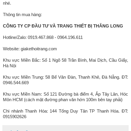
nhé.
Thông tin mua hàng:
CÔNG TY CP ĐẦU TƯ VÀ TRANG THIẾT BỊ THĂNG LONG
Hotline/Zalo: 0919.467.868 - 0964.196.611
Website: giakethoitrang.com
Khu vực Miền Bắc: Số 1 Ngõ 58 Trần Bình, Mai Dịch, Cầu Giấy,
Hà Nội
Khu vực Miền Trung: 58 Bế Văn Đàn, Thanh Khê, Đà Nẵng. ĐT:
0946.544.669
Khu vực Miền Nam: Số 121 Đường bà điểm 4, Ấp Tây Lân, Hóc
Môn HCM (cách mặt đường phan văn hớn 100m bên tay phải)
Chi nhánh Thanh Hóa: 144 Tống Duy Tân TP Thanh Hóa. ĐT:
0915902626