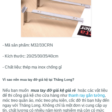
- Mã sản phẩm: M32/33CRN
- Kích thước: 20/25/30/35/40cm
- Chất liệu: thép mạ inox chống gỉ
Vì sao nên mua tay đỡ giá kệ tại Thăng Long?
Nếu bạn muốn
mua tay đỡ giá kệ giá rẻ
hoặc các vật liệu
để thi công giá kệ cho cửa hàng như
thanh ray gắn tường
,
móc treo quần áo, móc treo phụ kiện, cốc đỡ thì bạn hãy đến
ngay với Thăng Long. Không chỉ là một đơn vị cung cấp uy
tín, chất lượng có nhiều năm kinh nghiệm mà còn có mức