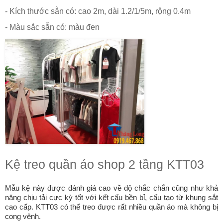
- Kích thước sẵn có: cao 2m, dài 1.2/1/5m, rộng 0.4m
- Màu sắc sẵn có: màu đen
Kệ treo quần áo shop 2 tầng KTT03
Mẫu kệ này được đánh giá cao về độ chắc chắn cũng như khả
năng chịu tải cực kỳ tốt với kết cấu bền bỉ, cấu tạo từ khung sắt
cao cấp. KTT03 có thể treo được rất nhiều quần áo mà không bị
cong vênh.