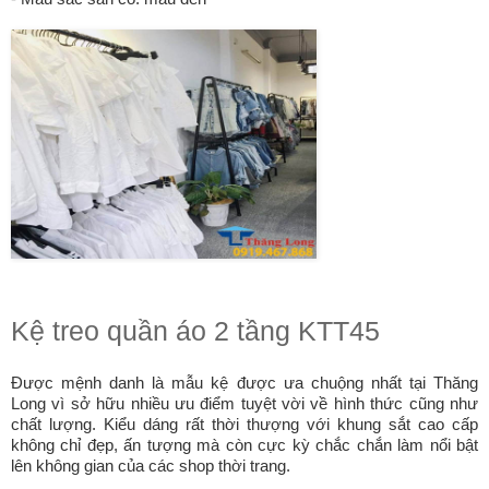
Kệ treo quần áo 2 tầng KTT45
Được mệnh danh là mẫu kệ được ưa chuộng nhất tại Thăng
Long vì sở hữu nhiều ưu điểm tuyệt vời về hình thức cũng như
chất lượng. Kiểu dáng rất thời thượng với khung sắt cao cấp
không chỉ đẹp, ấn tượng mà còn cực kỳ chắc chắn làm nổi bật
lên không gian của các shop thời trang.