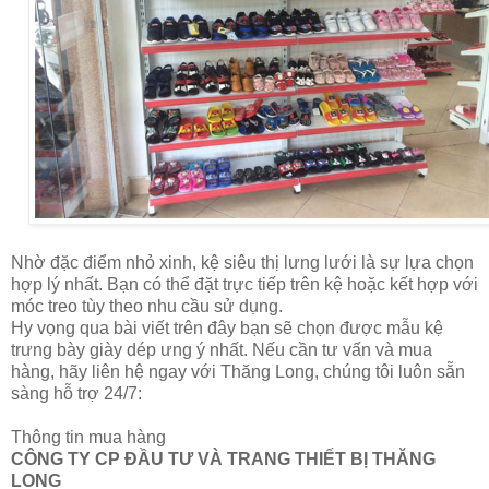
Nhờ đặc điểm nhỏ xinh, kệ siêu thị lưng lưới là sự lựa chọn
hợp lý nhất. Bạn có thể đặt trực tiếp trên kệ hoặc kết hợp với
móc treo tùy theo nhu cầu sử dụng.
Hy vọng qua bài viết trên đây bạn sẽ chọn được mẫu kệ
trưng bày giày dép ưng ý nhất. Nếu cần t
ư vấn và mua
hàng, hãy liên hệ ngay với Thăng Long, chúng tôi luôn sẵn
sàng hỗ trợ 24/7:
Thông tin mua hàng
CÔNG TY CP ĐẦU TƯ VÀ TRANG THIẾT BỊ THĂNG
LONG