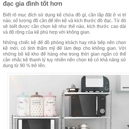
đạc gia đình tốt hơn
Biết rõ mục đích sử dụng kệ chứa đồ gì, cần lắp đặt ở vị trí
nào, số lượng đồ cần để lên kệ và kích thước đồ đạc. Từ đó
sẽ biết được cần chọn kệ như thế nào, kích thước cao dài
và độ rộng của kệ phù hợp với không gian.
Những chiếc kệ để đồ phòng khách hay nhà bếp nên chọn
kệ mới, có tính thẩm mỹ để làm đẹp cho không gian. Với
những bộ kệ kho để hàng nhẹ trong thời gian ngắn có thể
cân nhắc kệ thanh lý tuy nhiên nên chọn kệ có khả năng sử
dụng từ 90 % trở lên.