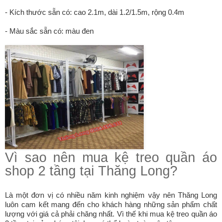
- Kích thước sẵn có: cao 2.1m, dài 1.2/1.5m, rộng 0.4m
- Màu sắc sẵn có: màu đen
Vì sao nên mua kệ treo quần áo
shop 2 tầng tại Thăng Long?
Là một đơn vị có nhiều năm kinh nghiệm vậy nên Thăng Long
luôn cam kết mang đến cho khách hàng những sản phẩm chất
lượng với giá cả phải chăng nhất. Vì thế khi mua kệ treo quần áo