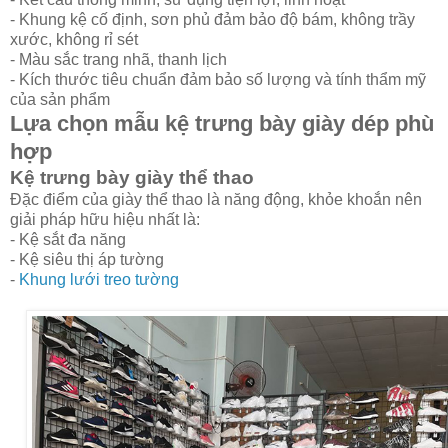
- Khung kệ cố định, sơn phủ đảm bảo độ bám, không trầy
xước, không rỉ sét
- Màu sắc trang nhã, thanh lịch
- Kích thước tiêu chuẩn đảm bảo số lượng và tính thẩm mỹ
của sản phẩm
Lựa chọn mẫu kệ trưng bày giày dép phù
hợp
Kệ trưng bày giày thể thao
Đặc điểm của giày thể thao là năng động, khỏe khoắn nên
giải pháp hữu hiệu nhất là:
- Kệ sắt đa năng
- Kệ siêu thị áp tường
-
Khung lưới treo tường