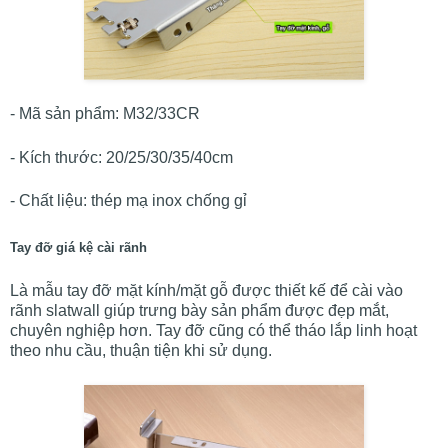
- Mã sản phẩm: M32/33CR
- Kích thước: 20/25/30/35/40cm
- Chất liệu: thép mạ inox chống gỉ
Tay đỡ giá kệ cài rãnh
Là mẫu tay đỡ mặt kính/mặt gỗ được thiết kế để cài vào
rãnh slatwall giúp trưng bày sản phẩm được đẹp mắt,
chuyên nghiệp hơn. Tay đỡ cũng có thể tháo lắp linh hoạt
theo nhu cầu, thuận tiện khi sử dụng.