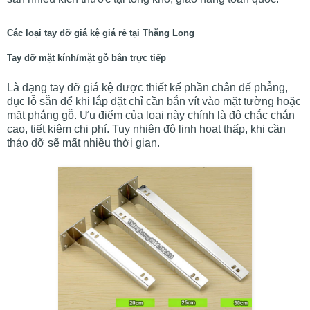
Các loại tay đỡ giá kệ giá rẻ tại Thăng Long
Tay đỡ mặt kính/mặt gỗ bắn trực tiếp
Là dạng tay đỡ giá kệ được thiết kế phần chân đế phẳng,
đục lỗ sẵn để khi lắp đặt chỉ cần bắn vít vào mặt tường hoặc
mặt phẳng gỗ. Ưu điểm của loại này chính là độ chắc chắn
cao, tiết kiệm chi phí. Tuy nhiên độ linh hoạt thấp, khi cần
tháo dỡ sẽ mất nhiều thời gian.