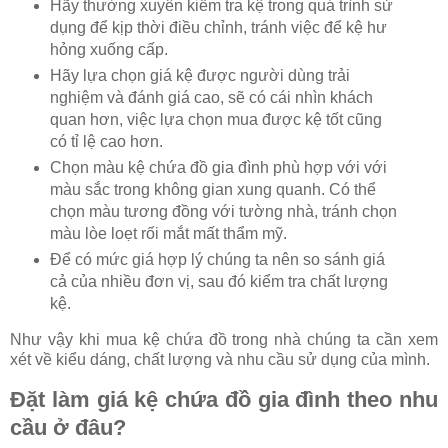
Hãy thường xuyên kiểm tra kệ trong quá trình sử
dụng để kịp thời điều chỉnh, tránh việc để kệ hư
hỏng xuống cấp.
Hãy lựa chọn giá kệ được người dùng trải
nghiệm và đánh giá cao, sẽ có cái nhìn khách
quan hơn, việc lựa chọn mua được kệ tốt cũng
có tỉ lệ cao hơn.
Chọn màu kệ chứa đồ gia đình phù hợp với với
màu sắc trong không gian xung quanh. Có thể
chọn màu tương đồng với tường nhà, tránh chọn
màu lòe loẹt rối mắt mất thẩm mỹ.
Để có mức giá hợp lý chúng ta nên so sánh giá
cả của nhiều đơn vị, sau đó kiểm tra chất lượng
kệ.
Như vậy khi mua kệ chứa đồ trong nhà chúng ta cần xem
xét về kiểu dáng, chất lượng và nhu cầu sử dụng của mình.
Đặt làm giá kệ chứa đồ gia đình theo nhu
cầu ở đâu?