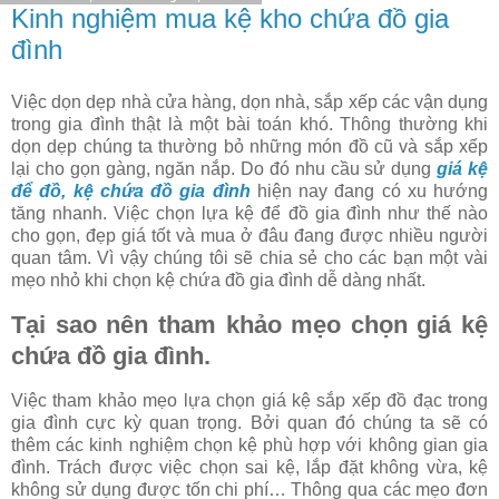
Kinh nghiệm mua kệ kho chứa đồ gia
đình
Việc dọn dẹp nhà cửa hàng, dọn nhà, sắp xếp các vận dụng
trong gia đình thật là một bài toán khó. Thông thường khi
dọn dẹp chúng ta thường bỏ những món đồ cũ và sắp xếp
lại cho gọn gàng, ngăn nắp. Do đó nhu cầu sử dụng
giá kệ
để đồ, kệ chứa đồ gia đình
hiện nay đang có xu hướng
tăng nhanh. Việc chọn lựa kệ để đồ gia đình như thế nào
cho gọn, đẹp giá tốt và mua ở đâu đang được nhiều người
quan tâm. Vì vậy chúng tôi sẽ chia sẻ cho các bạn một vài
mẹo nhỏ khi chọn kệ chứa đồ gia đình dễ dàng nhất.
Tại sao nên tham khảo mẹo chọn giá kệ
chứa đồ gia đình.
Việc tham khảo mẹo lựa chọn giá kệ sắp xếp đồ đạc trong
gia đình cực kỳ quan trọng. Bởi quan đó chúng ta sẽ có
thêm các kinh nghiệm chọn kệ phù hợp với không gian gia
đình. Trách được việc chọn sai kệ, lắp đặt không vừa, kệ
không sử dụng được tốn chi phí… Thông qua các mẹo đơn