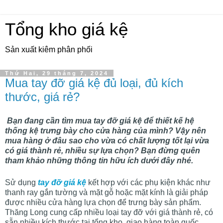
Tổng kho giá kệ
Sản xuất kiêm phân phối
Thứ Hai, 29 tháng 7, 2024
Mua tay đỡ giá kệ đủ loại, đủ kích
thước, giá rẻ?
Bạn đang cần tìm mua tay đỡ giá kệ để thiết kế hệ
thống kệ trưng bày cho cửa hàng của mình? Vậy nên
mua hàng ở đâu sao cho vừa có chất lượng tốt lại vừa
có giá thành rẻ, nhiều sự lựa chọn? Bạn đừng quên
tham khảo những thông tin hữu ích dưới đây nhé.
Sử dụng
tay đỡ giá kệ
kết hợp với các phụ kiện khác như
thanh ray gắn tường và mặt gỗ hoặc mặt kính là giải pháp
được nhiều cửa hàng lựa chọn để trưng bày sản phẩm.
Thăng Long cung cấp nhiều loại tay đỡ với giá thành rẻ, có
sẵn nhiều kích thước tại tổng kho, giao hàng toàn quốc.