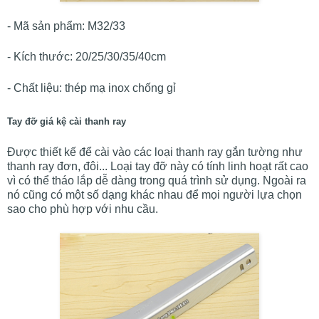
- Mã sản phẩm: M32/33
- Kích thước: 20/25/30/35/40cm
- Chất liệu: thép mạ inox chống gỉ
Tay đỡ giá kệ cài thanh ray
Được thiết kế để cài vào các loại thanh ray gắn tường như
thanh ray đơn, đôi... Loại tay đỡ này có tính linh hoạt rất cao
vì có thể tháo lắp dễ dàng trong quá trình sử dụng. Ngoài ra
nó cũng có một số dạng khác nhau để mọi người lựa chọn
sao cho phù hợp với nhu cầu.