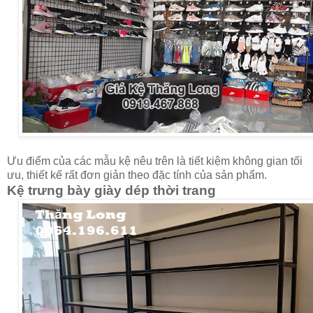
Ưu điểm của các mẫu kệ nêu trên là tiết kiệm không gian tối
ưu, thiết kế rất đơn giản theo đặc tính của sản phẩm.
Kệ trưng bày giày dép thời trang