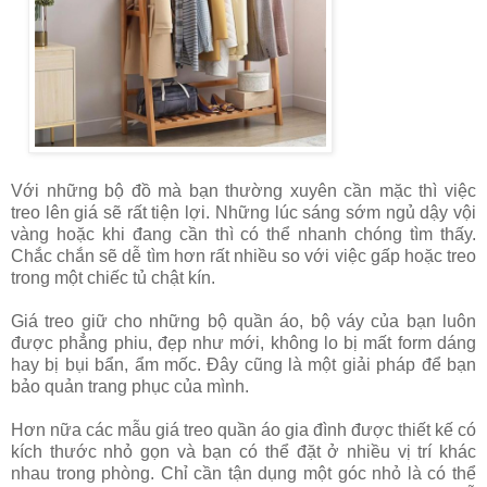
Với những bộ đồ mà bạn thường xuyên cần mặc thì việc
treo lên giá sẽ rất tiện lợi. Những lúc sáng sớm ngủ dậy vội
vàng hoặc khi đang cần thì có thể nhanh chóng tìm thấy.
Chắc chắn sẽ dễ tìm hơn rất nhiều so với việc gấp hoặc treo
trong một chiếc tủ chật kín.
Giá treo giữ cho những bộ quần áo, bộ váy của bạn luôn
được phẳng phiu, đẹp như mới, không lo bị mất form dáng
hay bị bụi bẩn, ẩm mốc. Đây cũng là một giải pháp để bạn
bảo quản trang phục của mình.
Hơn nữa các mẫu giá treo quần áo gia đình được thiết kế có
kích thước nhỏ gọn và bạn có thể đặt ở nhiều vị trí khác
nhau trong phòng. Chỉ cần tận dụng một góc nhỏ là có thể