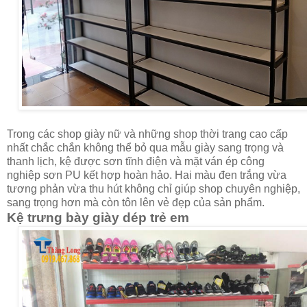
Trong các shop giày nữ và những shop thời trang cao cấp
nhất chắc chắn không thể bỏ qua mẫu giày sang trọng và
thanh lịch, kệ được sơn tĩnh điện và mặt ván ép công
nghiệp sơn PU kết hợp hoàn hảo. Hai màu đen trắng vừa
tương phản vừa thu hút không chỉ giúp shop chuyên nghiệp,
sang trọng hơn mà còn tôn lên vẻ đẹp của sản phẩm.
Kệ trưng bày giày dép trẻ em