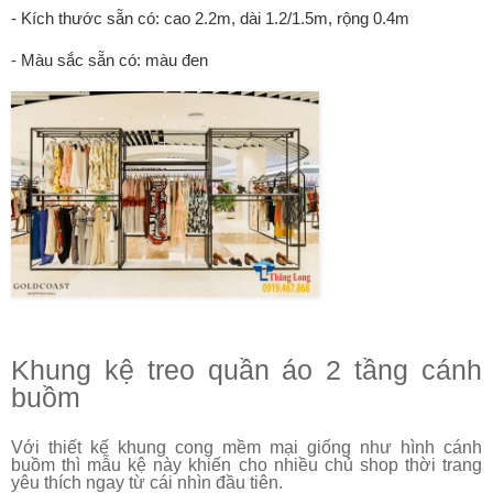
- Kích thước sẵn có: cao 2.2m, dài 1.2/1.5m, rộng 0.4m
- Màu sắc sẵn có: màu đen
Khung kệ treo quần áo 2 tầng cánh
buồm
Với thiết kế khung cong mềm mại giống như hình cánh
buồm thì mẫu kệ này khiến cho nhiều chủ shop thời trang
yêu thích ngay từ cái nhìn đầu tiên.