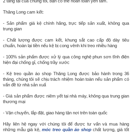
2 tầng tại của chúng tôi, bạn có thể hoàn toàn yên tâm.
Thăng Long cam kết:
- Sản phẩm giá kệ chính hãng, trực tiếp sản xuất, không qua
trung gian
- Chất lượng được cam kết, khung sắt cao cấp độ dày tiêu
chuẩn, hoàn lại tiền nếu kệ bị cong vênh khi treo nhiều hàng
- 100% sản phẩm được xử lý qua công nghệ phun sơn tĩnh điện
hiện đại chống gỉ, chống trầy xước
- Kệ treo quần áo shop Thăng Long được bảo hành trong 36
tháng, chúng tôi sẽ chịu trách nhiệm hoàn toàn nếu sản phẩm có
vấn đề từ nhà sản xuấ
- Giá sản phẩm được niêm yết tại nhà máy, không qua trung gian
thương mại
- Vận chuyển, lắp đặt, giao hàng tận nơi trên toàn quốc
Hãy liên hệ ngay với chúng tôi để được tư vấn và mua hàng
những mẫu giá kệ,
móc treo quần áo shop
chất lượng, giá tốt