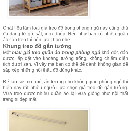
Chất liệu làm loại giá treo đồ trong phòng ngủ này cũng khá
đa dạng từ gỗ, sắt, inox, thép. Nếu như bạn có nhiều quần
áo cần treo thì nên lựa chọn nhé.
Khung treo đồ gắn tường
Một
mẫu giá treo quần áo trong phòng ngủ
khá độc đáo
được lắp đặt vào khoảng tường trống, không chiếm diện
tích dưới sàn. Vì vậy mà bạn có thể để dành không gian để
sắp xếp những nội thất, đồ dùng khác.
Để tạo sự mới mẻ, ấn tượng cho không gian phòng ngủ thì
hiện nay rất nhiều người lựa chọn giá treo đồ gắn tường.
Vừa treo được nhiều quần áo lại vừa giống như nội thất
trang trí đẹp mắt.