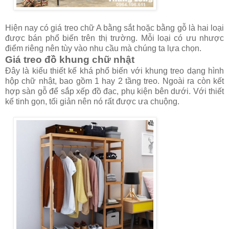
Hiện nay có giá treo chữ A bằng sắt hoặc bằng gỗ là hai loại
được bán phổ biến trên thị trường. Mỗi loại có ưu nhược
điểm riêng nên tùy vào nhu cầu mà chúng ta lựa chọn.
Giá treo đồ khung chữ nhật
Đây là kiểu thiết kế khá phổ biến với khung treo dạng hình
hộp chữ nhật, bao gồm 1 hay 2 tầng treo. Ngoài ra còn kết
hợp sàn gỗ để sắp xếp đồ đạc, phụ kiện bên dưới. Với thiết
kế tinh gọn, tối giản nên nó rất được ưa chuộng.