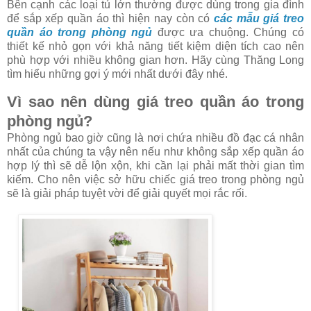
Bên cạnh các loại tủ lớn thường được dùng trong gia đình
để sắp xếp quần áo thì hiện nay còn có
các mẫu giá treo
quần áo trong phòng ngủ
được ưa chuộng. Chúng có
thiết kế nhỏ gọn với khả năng tiết kiệm diện tích cao nên
phù hợp với nhiều không gian hơn. Hãy cùng Thăng Long
tìm hiểu những gợi ý mới nhất dưới đây nhé.
Vì sao nên dùng giá treo quần áo trong
phòng ngủ?
Phòng ngủ bao giờ cũng là nơi chứa nhiều đồ đạc cá nhân
nhất của chúng ta vậy nên nếu như không sắp xếp quần áo
hợp lý thì sẽ dễ lộn xộn, khi cần lại phải mất thời gian tìm
kiếm. Cho nên việc sở hữu chiếc giá treo trong phòng ngủ
sẽ là giải pháp tuyệt vời để giải quyết mọi rắc rối.