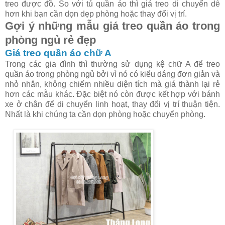
treo được đồ. So với tủ quần áo thì giá treo di chuyển dễ
hơn khi bạn cần dọn dẹp phòng hoặc thay đổi vị trí.
Gợi ý những mẫu giá treo quần áo trong
phòng ngủ rẻ đẹp
Giá treo quần áo chữ A
Trong các gia đình thì thường sử dụng kệ chữ A để treo
quần áo trong phòng ngủ bởi vì nó có kiểu dáng đơn giản và
nhỏ nhắn, không chiếm nhiều diện tích mà giá thành lại rẻ
hơn các mẫu khác. Đặc biệt nó còn được kết hợp với bánh
xe ở chân để di chuyển linh hoạt, thay đổi vị trí thuận tiện.
Nhất là khi chúng ta cần dọn phòng hoặc chuyển phòng.