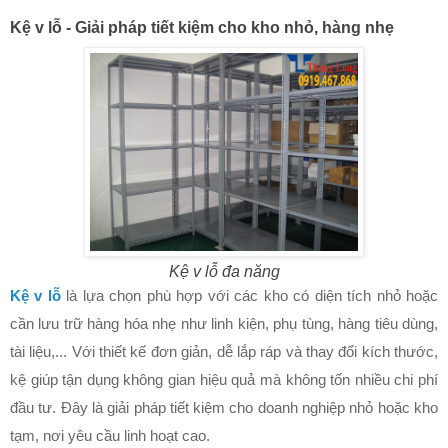
Kệ v lỗ - Giải pháp tiết kiệm cho kho nhỏ, hàng nhẹ
Kệ v lỗ đa năng
Kệ v lỗ
là lựa chọn phù hợp với các kho có diện tích nhỏ hoặc
cần lưu trữ hàng hóa nhẹ như linh kiện, phụ tùng, hàng tiêu dùng,
tài liệu,... Với thiết kế đơn giản, dễ lắp ráp và thay đổi kích thước,
kệ giúp tận dụng không gian hiệu quả mà không tốn nhiều chi phí
đầu tư. Đây là giải pháp tiết kiệm cho doanh nghiệp nhỏ hoặc kho
tạm, nơi yêu cầu linh hoạt cao.