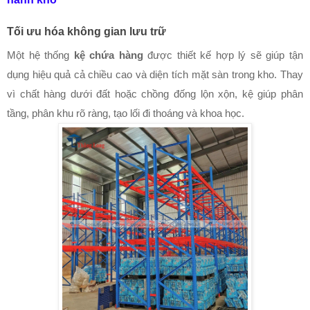
Tối ưu hóa không gian lưu trữ
Một hệ thống
kệ chứa hàng
được thiết kế hợp lý sẽ giúp tận
dụng hiệu quả cả chiều cao và diện tích mặt sàn trong kho. Thay
vì chất hàng dưới đất hoặc chồng đống lộn xộn, kệ giúp phân
tầng, phân khu rõ ràng, tạo lối đi thoáng và khoa học.