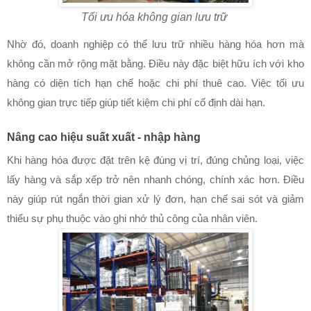
Tối ưu hóa không gian lưu trữ
Nhờ đó, doanh nghiệp có thể lưu trữ nhiều hàng hóa hơn mà
không cần mở rộng mặt bằng. Điều này đặc biệt hữu ích với kho
hàng có diện tích hạn chế hoặc chi phí thuê cao. Việc tối ưu
không gian trực tiếp giúp tiết kiệm chi phí cố định dài hạn.
Nâng cao hiệu suất xuất - nhập hàng
Khi hàng hóa được đặt trên kệ đúng vị trí, đúng chủng loại, việc
lấy hàng và sắp xếp trở nên nhanh chóng, chính xác hơn. Điều
này giúp rút ngắn thời gian xử lý đơn, hạn chế sai sót và giảm
thiểu sự phụ thuộc vào ghi nhớ thủ công của nhân viên.