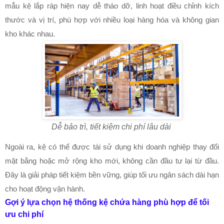
mẫu kệ lắp ráp hiện nay dễ tháo dỡ, linh hoạt điều chỉnh kích
thước và vị trí, phù hợp với nhiều loại hàng hóa và không gian
kho khác nhau.
Dễ bảo trì, tiết kiệm chi phí lâu dài
Ngoài ra, kệ có thể được tái sử dụng khi doanh nghiệp thay đổi
mặt bằng hoặc mở rộng kho mới, không cần đầu tư lại từ đầu.
Đây là giải pháp tiết kiệm bền vững, giúp tối ưu ngân sách dài hạn
cho hoạt động vận hành.
Gợi ý lựa chọn hệ thống kệ chứa hàng phù hợp để tối
ưu chi phí