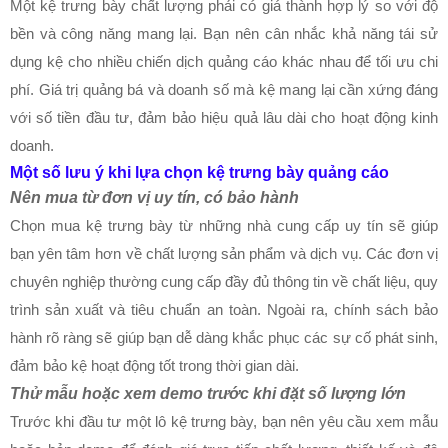
Một kệ trưng bày chất lượng phải có giá thành hợp lý so với độ
bền và công năng mang lại. Bạn nên cân nhắc khả năng tái sử
dụng kệ cho nhiều chiến dịch quảng cáo khác nhau để tối ưu chi
phí. Giá trị quảng bá và doanh số mà kệ mang lại cần xứng đáng
với số tiền đầu tư, đảm bảo hiệu quả lâu dài cho hoạt động kinh
doanh.
Một số lưu ý khi lựa chọn kệ trưng bày quảng cáo
Nên mua từ đơn vị uy tín, có bảo hành
Chọn mua kệ trưng bày từ những nhà cung cấp uy tín sẽ giúp
bạn yên tâm hơn về chất lượng sản phẩm và dịch vụ. Các đơn vị
chuyên nghiệp thường cung cấp đầy đủ thông tin về chất liệu, quy
trình sản xuất và tiêu chuẩn an toàn. Ngoài ra, chính sách bảo
hành rõ ràng sẽ giúp bạn dễ dàng khắc phục các sự cố phát sinh,
đảm bảo kệ hoạt động tốt trong thời gian dài.
Thử mẫu hoặc xem demo trước khi đặt số lượng lớn
Trước khi đầu tư một lô kệ trưng bày, bạn nên yêu cầu xem mẫu