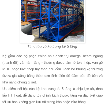
Tìm hiểu về kệ trung tải 5 tầng
Kệ gồm các bộ phận chính như chân trụ omega, beam ngang
(thanh đỡ) và mâm tầng - thường được làm từ tole thép, ván gỗ
MDF, hoặc lưới thép tùy theo nhu cầu. Toàn bộ khung kệ thường
được gia công bằng thép sơn tĩnh điện để đảm bảo độ bền và
khả năng chống gỉ sét.
Ưu điểm nổi bật của kệ kho trung tải 5 tầng là chịu lực tốt, tháo
lắp linh hoạt, dễ dàng tùy chỉnh kích thước tầng và đặc biệt giúp
tối ưu hóa không gian lưu trữ trong kho hoặc cửa hàng.