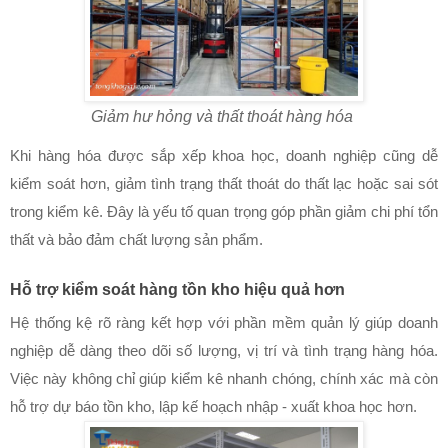
Giảm hư hỏng và thất thoát hàng hóa
Khi hàng hóa được sắp xếp khoa học, doanh nghiệp cũng dễ
kiểm soát hơn, giảm tình trạng thất thoát do thất lạc hoặc sai sót
trong kiểm kê. Đây là yếu tố quan trọng góp phần giảm chi phí tổn
thất và bảo đảm chất lượng sản phẩm.
Hỗ trợ kiểm soát hàng tồn kho hiệu quả hơn
Hệ thống kệ rõ ràng kết hợp với phần mềm quản lý giúp doanh
nghiệp dễ dàng theo dõi số lượng, vị trí và tình trạng hàng hóa.
Việc này không chỉ giúp kiểm kê nhanh chóng, chính xác mà còn
hỗ trợ dự báo tồn kho, lập kế hoạch nhập - xuất khoa học hơn.