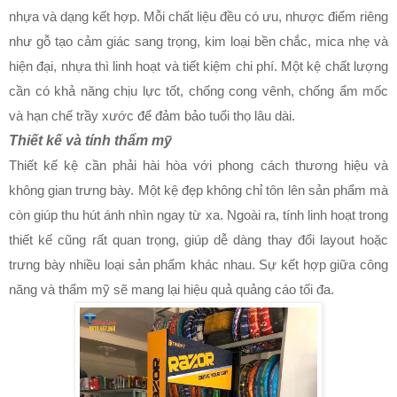
nhựa và dạng kết hợp. Mỗi chất liệu đều có ưu, nhược điểm riêng
như gỗ tạo cảm giác sang trọng, kim loại bền chắc, mica nhẹ và
hiện đại, nhựa thì linh hoạt và tiết kiệm chi phí. Một kệ chất lượng
cần có khả năng chịu lực tốt, chống cong vênh, chống ẩm mốc
và hạn chế trầy xước để đảm bảo tuổi thọ lâu dài.
Thiết kế và tính thẩm mỹ
Thiết kế kệ cần phải hài hòa với phong cách thương hiệu và
không gian trưng bày. Một kệ đẹp không chỉ tôn lên sản phẩm mà
còn giúp thu hút ánh nhìn ngay từ xa. Ngoài ra, tính linh hoạt trong
thiết kế cũng rất quan trọng, giúp dễ dàng thay đổi layout hoặc
trưng bày nhiều loại sản phẩm khác nhau. Sự kết hợp giữa công
năng và thẩm mỹ sẽ mang lại hiệu quả quảng cáo tối đa.