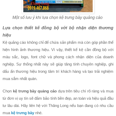
Một số lưu ý khi lựa chọn kệ trưng bày quảng cáo
Lựa chọn thiết kế đồng bộ với bộ nhận diện thương
hiệu
Kệ quảng cáo không chỉ để chứa sản phẩm mà còn góp phần thể
hiện hình ảnh thương hiệu. Vì vậy, thiết kế kệ cần đồng bộ với
màu sắc, logo, font chữ và phong cách nhận diện của doanh
nghiệp. Sự thống nhất này sẽ giúp tăng tính chuyên nghiệp, ghi
dấu ấn thương hiệu trong tâm trí khách hàng và tạo trải nghiệm
mua sắm nhất quán.
Chọn
kệ trưng bày quảng cáo
dựa trên tiêu chí rõ ràng và mua
từ đơn vị uy tín sẽ đảm bảo tính bền đẹp, an toàn và hiệu quả đầu
tư lâu dài. Hãy liên hệ với Thăng Long nếu bạn đang có nhu cầu
mua
kệ trưng bày
nhé.