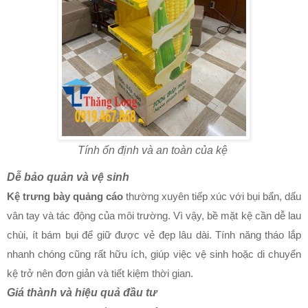
Tính ổn định và an toàn của kệ
Dễ bảo quản và vệ sinh
Kệ trưng bày quảng cáo
thường xuyên tiếp xúc với bụi bẩn, dấu
vân tay và tác động của môi trường. Vì vậy, bề mặt kệ cần dễ lau
chùi, ít bám bụi để giữ được vẻ đẹp lâu dài. Tính năng tháo lắp
nhanh chóng cũng rất hữu ích, giúp việc vệ sinh hoặc di chuyển
kệ trở nên đơn giản và tiết kiệm thời gian.
Giá thành và hiệu quả đầu tư