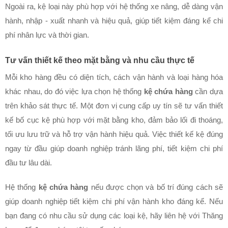
Ngoài ra, kệ loại này phù hợp với hệ thống xe nâng, dễ dàng vận
hành, nhập - xuất nhanh và hiệu quả, giúp tiết kiệm đáng kể chi
phí nhân lực và thời gian.
Tư vấn thiết kế theo mặt bằng và nhu cầu thực tế
Mỗi kho hàng đều có diện tích, cách vận hành và loại hàng hóa
khác nhau, do đó việc lựa chọn hệ thống
kệ chứa hàng
cần dựa
trên khảo sát thực tế. Một đơn vị cung cấp uy tín sẽ tư vấn thiết
kế bố cục kệ phù hợp với mặt bằng kho, đảm bảo lối đi thoáng,
tối ưu lưu trữ và hỗ trợ vận hành hiệu quả. Việc thiết kế kệ đúng
ngay từ đầu giúp doanh nghiệp tránh lãng phí, tiết kiệm chi phí
đầu tư lâu dài.
Hệ thống
kệ chứa hàng
nếu được chọn và bố trí đúng cách sẽ
giúp doanh nghiệp tiết kiệm chi phí vận hành kho đáng kể. Nếu
bạn đang có nhu cầu sử dụng các loại kệ, hãy liên hệ với Thăng