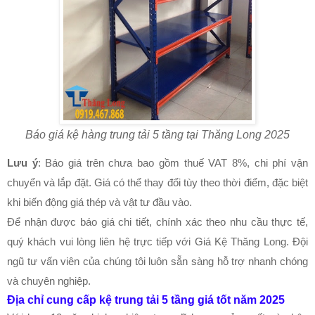
Báo giá kệ hàng trung tải 5 tầng tại Thăng Long 2025
Lưu ý
: Báo giá trên chưa bao gồm thuế VAT 8%, chi phí vận
chuyển và lắp đặt. Giá có thể thay đổi tùy theo thời điểm, đặc biệt
khi biến động giá thép và vật tư đầu vào.
Để nhận được báo giá chi tiết, chính xác theo nhu cầu thực tế,
quý khách vui lòng liên hệ trực tiếp với Giá Kệ Thăng Long. Đội
ngũ tư vấn viên của chúng tôi luôn sẵn sàng hỗ trợ nhanh chóng
và chuyên nghiệp.
Địa chỉ cung cấp kệ trung tải 5 tầng giá tốt năm 2025