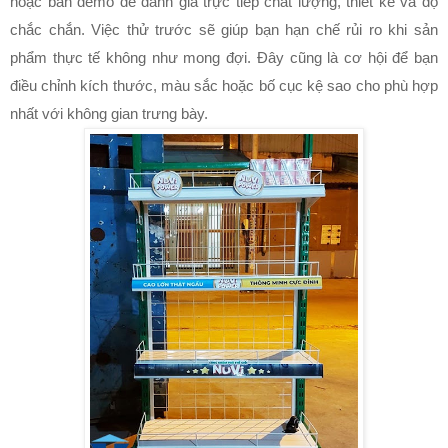
hoặc bản demo để đánh giá trực tiếp chất lượng, thiết kế và độ
chắc chắn. Việc thử trước sẽ giúp bạn hạn chế rủi ro khi sản
phẩm thực tế không như mong đợi. Đây cũng là cơ hội để bạn
điều chỉnh kích thước, màu sắc hoặc bố cục kệ sao cho phù hợp
nhất với không gian trưng bày.