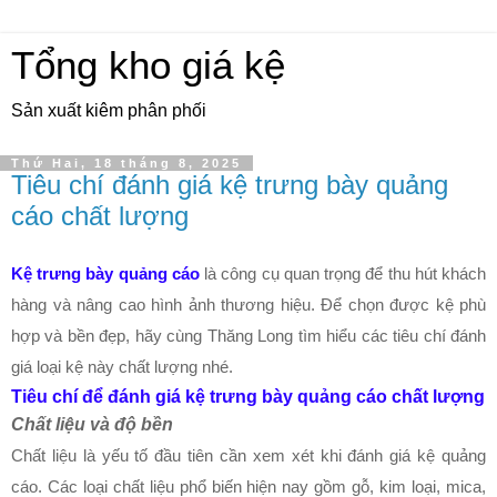
Tổng kho giá kệ
Sản xuất kiêm phân phối
Thứ Hai, 18 tháng 8, 2025
Tiêu chí đánh giá kệ trưng bày quảng
cáo chất lượng
Kệ trưng bày quảng cáo
là công cụ quan trọng để thu hút khách
hàng và nâng cao hình ảnh thương hiệu. Để chọn được kệ phù
hợp và bền đẹp, hãy cùng Thăng Long tìm hiểu các tiêu chí đánh
giá loại kệ này chất lượng nhé.
Tiêu chí để đánh giá kệ trưng bày quảng cáo chất lượng
Chất liệu và độ bền
Chất liệu là yếu tố đầu tiên cần xem xét khi đánh giá kệ quảng
cáo. Các loại chất liệu phổ biến hiện nay gồm gỗ, kim loại, mica,