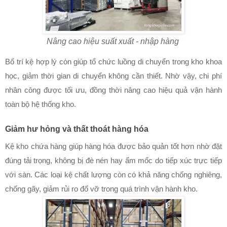
Nâng cao hiệu suất xuất - nhập hàng
Bố trí kệ hợp lý còn giúp tổ chức luồng di chuyển trong kho khoa
học, giảm thời gian di chuyển không cần thiết. Nhờ vậy, chi phí
nhân công được tối ưu, đồng thời nâng cao hiệu quả vận hành
toàn bộ hệ thống kho.
Giảm hư hỏng và thất thoát hàng hóa
Kệ kho chứa hàng giúp hàng hóa được bảo quản tốt hơn nhờ đặt
đúng tải trọng, không bị đè nén hay ẩm mốc do tiếp xúc trực tiếp
với sàn. Các loại kệ chất lượng còn có khả năng chống nghiêng,
chống gãy, giảm rủi ro đổ vỡ trong quá trình vận hành kho.