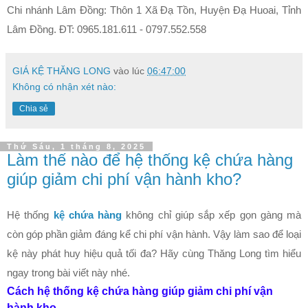
Chi nhánh Lâm Đồng: Thôn 1 Xã Đạ Tồn, Huyện Đạ Huoai, Tỉnh
Lâm Đồng. ĐT: 0965.181.611 - 0797.552.558
GIÁ KỆ THĂNG LONG
vào lúc
06:47:00
Không có nhận xét nào:
Chia sẻ
Thứ Sáu, 1 tháng 8, 2025
Làm thế nào để hệ thống kệ chứa hàng
giúp giảm chi phí vận hành kho?
Hệ thống
kệ chứa hàng
không chỉ giúp sắp xếp gọn gàng mà
còn góp phần giảm đáng kể chi phí vận hành. Vậy làm sao để loại
kệ này phát huy hiệu quả tối đa? Hãy cùng Thăng Long tìm hiểu
ngay trong bài viết này nhé.
Cách hệ thống kệ chứa hàng giúp giảm chi phí vận
hành kho