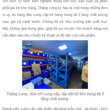
Với hơn 10 năm kinh nghiệm trong lĩnh vực sản xuất và phân
phối giá kệ kho hàng, Thăng Long tự hào là một trong những đơn
vị uy tín hàng đầu cung cấp kệ hàng trung tải 5 tầng chất lượng
cao, giá cả cạnh tranh. Chúng tôi sở hữu xưởng sản xuất trực
tiếp, không qua trung gian, giúp tối ưu chi phí cho khách hàng mà
vẫn đảm bảo tiêu chuẩn kỹ thuật và độ bền của sản phẩm.
Thăng Long - Địa chỉ cung cấp, lắp đặt kệ kho trung tải 5
tầng chất lượng
Ngoài việc cung cấp sản phẩm đa dạng mẫu mã - tải trọng - kích