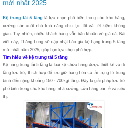
mới nhất 2025
Kệ trung tải 5 tầng
là lựa chọn phổ biến trong các kho hàng,
xưởng sản xuất nhờ khả năng chịu lực tốt và tiết kiệm không
gian. Tuy nhiên, nhiều khách hàng vẫn băn khoăn về giá cả. Bài
viết này, Thăng Long sẽ cập nhật báo giá kệ hạng trung 5 tầng
mới nhất năm 2025, giúp bạn lựa chọn phù hợp.
Tìm hiểu về kệ trung tải 5 tầng
Kệ hàng trung tải 5 tầng là loại kệ chứa hàng được thiết kế với 5
tầng lưu trữ, thích hợp để lưu giữ hàng hóa có tải trọng từ trung
bình đến nặng khoảng 150 - 700kg/ tầng. Đây là giải pháp lưu trữ
phổ biến trong các kho hàng, nhà xưởng, cửa hàng bán lẻ và siêu
thị.