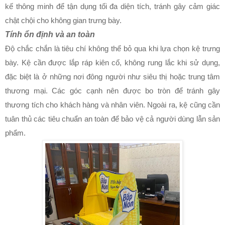
kế thông minh để tận dụng tối đa diện tích, tránh gây cảm giác
chật chội cho không gian trưng bày.
Tính ổn định và an toàn
Độ chắc chắn là tiêu chí không thể bỏ qua khi lựa chọn kệ trưng
bày. Kệ cần được lắp ráp kiên cố, không rung lắc khi sử dụng,
đặc biệt là ở những nơi đông người như siêu thị hoặc trung tâm
thương mại. Các góc cạnh nên được bo tròn để tránh gây
thương tích cho khách hàng và nhân viên. Ngoài ra, kệ cũng cần
tuân thủ các tiêu chuẩn an toàn để bảo vệ cả người dùng lẫn sản
phẩm.