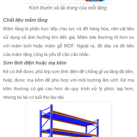
Kích thước và tải trọng của mỗi tầng
Chất liệu mâm tầng
Mâm tầng là phần trực tiếp chịu lực và đỡ hàng hóa, nên vật liệu
sử dụng sẽ ảnh hưởng lớn đến giá. Mâm tole thường rẻ hơn so
với mâm lưới hoặc mâm gỗ MDF. Ngoài ra, độ dày và độ bền
của mâm tầng cũng là yếu tố cần cân nhắc.
Sơn tĩnh điện hoặc mạ kẽm
Kệ có thể được phủ lớp sơn tĩnh điện để chống gỉ và tăng độ bền,
hoặc được mạ kẽm để phù hợp với môi trường ẩm ướt. Kệ mạ
kẽm thường có giá cao hơn do quy trình xử lý phức tạp hơn,
nhưng bù lại có tuổi thọ lâu dài.