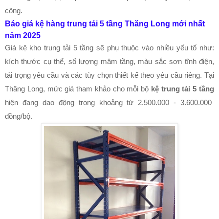
công.
Báo giá kệ hàng trung tải 5 tầng Thăng Long mới nhất
năm 2025
Giá kệ kho trung tải 5 tầng sẽ phụ thuộc vào nhiều yếu tố như:
kích thước cụ thể, số lượng mâm tầng, màu sắc sơn tĩnh điện,
tải trọng yêu cầu và các tùy chọn thiết kế theo yêu cầu riêng. Tại
Thăng Long, mức giá tham khảo cho mỗi bộ
kệ trung tải 5 tầng
hiện đang dao động trong khoảng từ 2.500.000 - 3.600.000
đồng/bộ.