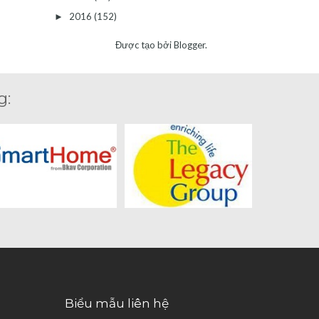
2016
(152)
►
Được tạo bởi
Blogger
.
g:
Biểu mẫu liên hệ