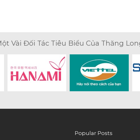
ột Vài Đối Tác Tiêu Biểu Của Thăng Lon
Popular Posts