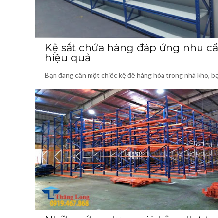
Kệ sắt chứa hàng đáp ứng nhu c
hiệu quả
Bạn đang cần một chiếc kệ để hàng hóa trong nhà kho, b