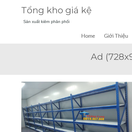
Tổng kho giá kệ
Sản xuất kiêm phân phối
Home
Giới Thiệu
Ad (728x