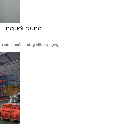
ầu người dùng
ạn băn khoăn không biết sử dụng