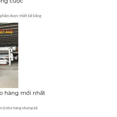
ong cuộc
n phẩm được thiết kế bằng
o hàng mới nhất
uản lý kho hàng nhưng kệ