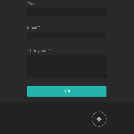
Tên
Email
*
Thông báo
*