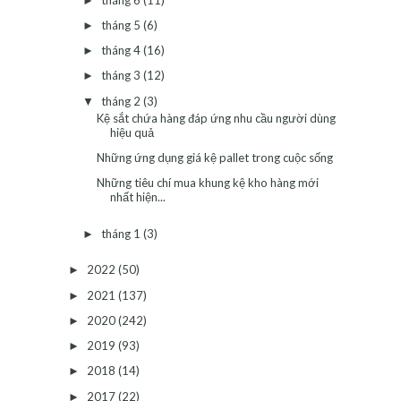
►
tháng 5
(6)
►
tháng 4
(16)
►
tháng 3
(12)
►
tháng 2
(3)
▼
Kệ sắt chứa hàng đáp ứng nhu cầu người dùng
hiệu quả
Những ứng dụng giá kệ pallet trong cuộc sống
Những tiêu chí mua khung kệ kho hàng mới
nhất hiện...
tháng 1
(3)
►
2022
(50)
►
2021
(137)
►
2020
(242)
►
2019
(93)
►
2018
(14)
►
2017
(22)
►