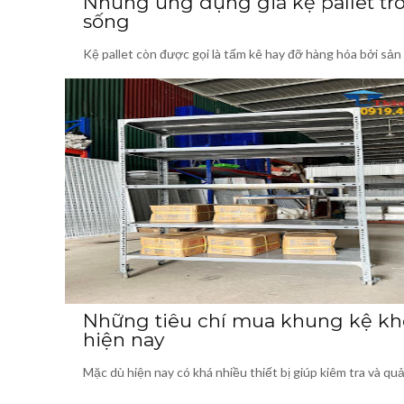
Những ứng dụng giá kệ pallet tr
sống
Kệ pallet còn được gọi là tấm kê hay đỡ hàng hóa bởi sả
Những tiêu chí mua khung kệ kh
hiện nay
Mặc dù hiện nay có khá nhiều thiết bị giúp kiêm tra và q