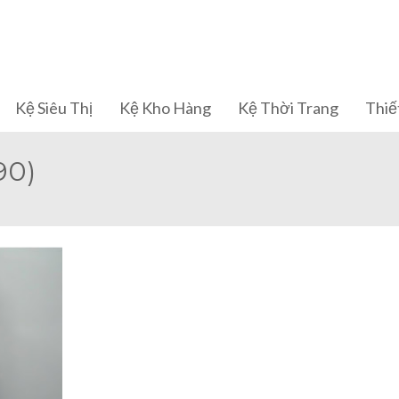
Kệ Siêu Thị
Kệ Kho Hàng
Kệ Thời Trang
Thiết
90)