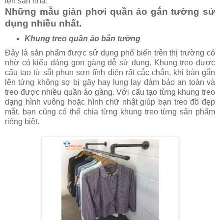
lên sàn nhà.
Những mẫu giàn phơi quần áo gắn tường sử
dụng nhiều nhất.
Khung treo quần áo bắn tường
Đây là sản phẩm được sử dụng phổ biến trên thị trường có
nhờ có kiểu dáng gọn gàng dễ sử dụng. Khung treo được
cấu tạo từ sắt phun sơn tĩnh điện rất cắc chắn, khi bán gắn
lên tửng không sợ bị gãy hay lung lay đảm bảo an toàn và
treo được nhiều quần áo gàng. Với cấu tạo từng khung treo
dạng hình vuông hoặc hình chữ nhật giúp bạn treo đồ đẹp
mắt, bạn cũng có thể chia từng khung treo từng sản phẩm
riêng biệt.