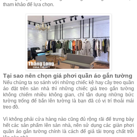
tham khảo để lựa chọn.
Tại sao nên chọn giá phơi quần áo gắn tường
Nếu chúng ta so sánh với những chiếc kệ hay cây treo quần
áo đặt trên sàn nhà thì những chiếc giá treo gắn tường
không chiếm nhiều không gian, chỉ tận dụng những bức
tường trống để bắn lên tường là bạn đã có vị trí thoải mái
treo đồ.
Vì không phải cửa hàng nào cũng đủ rộng rãi để trưng bày
hết các sản phẩm lên sàn nhà, nên sử dụng các giàn phơi
quần áo gắn tường chính là cách để giả tải trọng chất trội