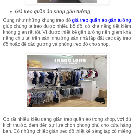
Giá treo quần áo shop gắn tường
Cung như những khung treo đồ
giá treo quần áo gắn tường
giúp chúng ta treo được nhiều bộ đồ, có khả năng tiết kiệm
không gian rất tốt. Vì được thiết kế gắn tường nên giảm khả
năng chịu tải trên sàn, nhường sàn nhà lắp đặt các cây treo
đồ hoặc để các gương và phòng treo đồ cho shop.
Có rất nhiều kiểu dáng giàn treo quần áo trong shop, với đủ
kích thước, đem dến sự lựa chọn phong phú cho cửa hàng
bạn. Có những chiếc giàn treo đồ thiết kế sàng tạp có miếng