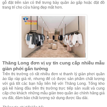
gỗ đặt trên sàn có thể trưng bày quần áo gấp hoặc đặt đồ
trang trí cho cửa hàng đẹp mắt hơn.
Thăng Long đơn vị uy tín cung cấp nhiều mẫu
giàn phới gắn tường
Trên thị trường có rất nhiều đơn vị thanh lý giàn phơi quần
áo lắp ráp giá rẻ, nhưng để có được sản phẩm chất lượng
với giá tốt các bạn hẫy liên hệ với Thăng Long. Tổng kho
giá kệ hàng đầu trên thị trường trực tiếp sản xuất và cung
cấp cho khách những mẫu giàn treo quần áo chính hãng giá
ưu đãi, đảm bảo chất lượng sử dụng được lâu dài.