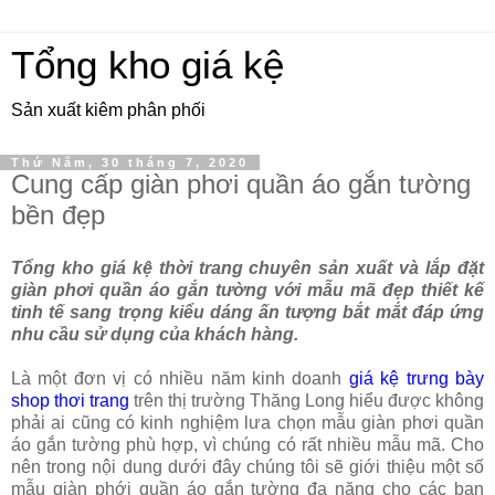
Tổng kho giá kệ
Sản xuất kiêm phân phối
Thứ Năm, 30 tháng 7, 2020
Cung cấp giàn phơi quần áo gắn tường
bền đẹp
Tổng kho giá kệ thời trang chuyên sản xuất và lắp đặt
giàn phơi quần áo gắn tường với mẫu mã đẹp thiết kế
tinh tế sang trọng kiểu dáng ấn tượng bắt mắt đáp ứng
nhu cầu sử dụng của khách hàng.
Là một đơn vị có nhiều năm kinh doanh
giá kệ trưng bày
shop thơi trang
trên thị trường Thăng Long hiểu được không
phải ai cũng có kinh nghiệm lưa chọn mẫu giàn phơi quần
áo gắn tường phù hợp, vì chúng có rất nhiều mẫu mã. Cho
nên trong nội dung dưới đây chúng tôi sẽ giới thiệu một số
mẫu giàn phới quần áo gắn tường đa năng cho các bạn