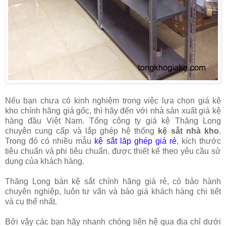
Nếu bạn chưa có kinh nghiệm trong việc lựa chọn giá kệ
kho chính hãng giá gốc, thì hãy đến với nhà sản xuất giá kệ
hàng đầu Việt Nam. Tổng công ty giá kệ Thăng Long
chuyên cung cấp và lắp ghép hệ thống
kệ sắt nhà kho
.
Trong đó có nhiều mẫu
kệ sắt lăp ghép giá rẻ
, kích thước
tiêu chuẩn và phi tiêu chuẩn, được thiết kế theo yêu cầu sử
dụng của khách hàng.
Thăng Long bán kệ sắt chính hãng giá rẻ, có bảo hành
chuyên nghiệp, luôn tư vấn và báo giá khách hàng chi tiết
và cụ thể nhất.
Bởi vậy các bạn hãy nhanh chóng liên hệ qua địa chỉ dưới