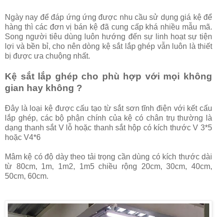
Ngày nay để đáp ứng ứng được nhu cầu sử dụng giá kệ để
hàng thì các đơn vị bán kệ đã cung cấp khá nhiều mẫu mã.
Song người tiêu dùng luôn hướng đến sự linh hoạt sự tiện
lợi và bền bỉ, cho nên dòng kệ sắt lắp ghép vẫn luôn là thiết
bị được ưa chuộng nhất.
Kệ sắt lắp ghép cho phù hợp với mọi không
gian hay không ?
Đây là loại kệ được cấu tạo từ sắt sơn tĩnh điện với kết cấu
lắp ghép, các bộ phận chính của kệ có chân trụ thường là
dạng thanh sắt V lỗ hoặc thanh sắt hộp có kích thước V 3*5
hoặc V4*6
Mâm kệ có độ dày theo tải trọng cần dùng có kích thước dài
từ 80cm, 1m, 1m2, 1m5 chiều rộng 20cm, 30cm, 40cm,
50cm, 60cm.