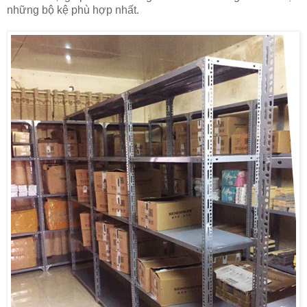
những bộ kệ phù hợp nhất.