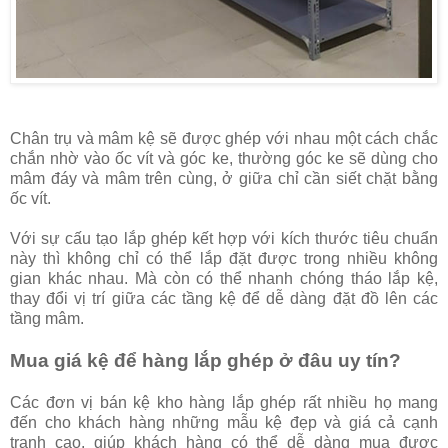
Chân trụ và mâm kệ sẽ được ghép với nhau một cách chắc
chắn nhờ vào ốc vít và góc ke, thường góc ke sẽ dùng cho
mâm đáy và mâm trên cùng, ở giữa chỉ cần siết chặt bằng
ốc vít.
Với sự cấu tạo lắp ghép kết hợp với kích thước tiêu chuẩn
này thì không chỉ có thể lắp đặt được trong nhiều không
gian khác nhau. Mà còn có thể nhanh chóng tháo lắp kệ,
thay đổi vị trí giữa các tầng kệ để dễ dàng đặt đồ lên các
tầng mâm.
Mua giá kệ để hàng lắp ghép ở đâu uy tín?
Các đơn vị bán kệ kho hàng lắp ghép rất nhiều họ mang
đến cho khách hàng những mẫu kệ đẹp và giá cả cạnh
tranh cao, giúp khách hàng có thể dễ dàng mua được