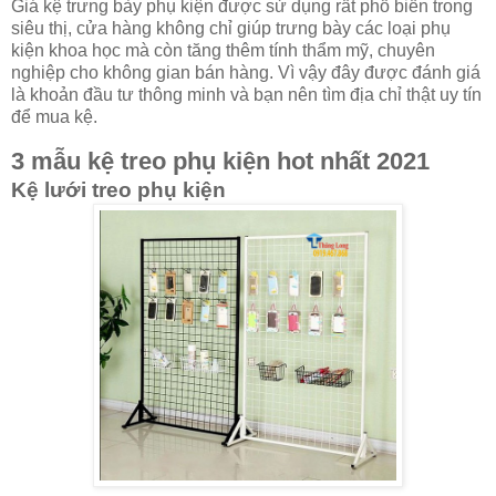
Giá kệ trưng bày phụ kiện được sử dụng rất phổ biến trong
siêu thị, cửa hàng không chỉ giúp trưng bày các loại phụ
kiện khoa học mà còn tăng thêm tính thẩm mỹ, chuyên
nghiệp cho không gian bán hàng. Vì vậy đây được đánh giá
là khoản đầu tư thông minh và bạn nên tìm địa chỉ thật uy tín
để mua kệ.
3 mẫu kệ treo phụ kiện hot nhất 2021
Kệ lưới treo phụ kiện