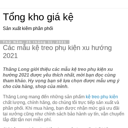
Tổng kho giá kệ
Sản xuất kiêm phân phối
Thứ Năm, 25 tháng 11, 2021
Các mẫu kệ treo phụ kiện xu hướng
2021
Thăng Long giới thiệu các mẫu kệ treo phụ kiện xu
hướng 2021 được yêu thích nhất, mời bạn đọc cùng
tham khảo. Hy vọng bạn sẽ lựa chọn được mẫu ưng ý
cho cửa hàng, shop của mình.
Thăng Long mang đến những sản phẩm
kệ treo phụ kiện
chất lượng, chính hãng, do chúng tôi trực tiếp sản xuất và
phân phối. Khi mua hàng, bạn được nhận mức giá ưu đãi
tại xưởng cũng như chính sách bảo hành uy tín, vận chuyển
lắp đặt tận nơi miễn phí.