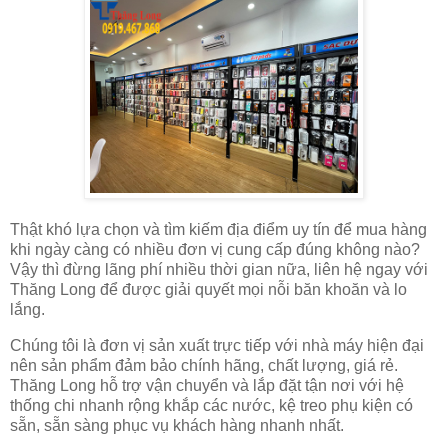
Thật khó lựa chọn và tìm kiếm địa điểm uy tín để mua hàng
khi ngày càng có nhiều đơn vị cung cấp đúng không nào?
Vậy thì đừng lãng phí nhiều thời gian nữa, liên hệ ngay với
Thăng Long để được giải quyết mọi nỗi băn khoăn và lo
lắng.
Chúng tôi là đơn vị sản xuất trực tiếp với nhà máy hiện đại
nên sản phẩm đảm bảo chính hãng, chất lượng, giá rẻ.
Thăng Long hỗ trợ vận chuyển và lắp đặt tận nơi với hệ
thống chi nhanh rộng khắp các nước, kệ treo phụ kiện có
sẵn, sẵn sàng phục vụ khách hàng nhanh nhất.