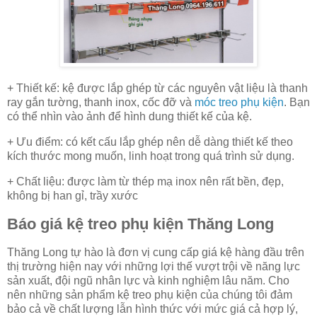
+ Thiết kế: kệ được lắp ghép từ các nguyên vật liệu là thanh
ray gắn tường, thanh inox, cốc đỡ và
móc treo phụ kiện
. Bạn
có thể nhìn vào ảnh để hình dung thiết kế của kệ.
+ Ưu điểm: có kết cấu lắp ghép nên dễ dàng thiết kế theo
kích thước mong muốn, linh hoạt trong quá trình sử dụng.
+ Chất liệu: được làm từ thép mạ inox nên rất bền, đẹp,
không bị han gỉ, trầy xước
Báo giá kệ treo phụ kiện Thăng Long
Thăng Long tự hào là đơn vị cung cấp giá kệ hàng đầu trên
thị trường hiện nay với những lợi thế vượt trội về năng lực
sản xuất, đội ngũ nhân lực và kinh nghiệm lâu năm. Cho
nên những sản phẩm kệ treo phụ kiện của chúng tôi đảm
bảo cả về chất lượng lẫn hình thức với mức giá cả hợp lý,