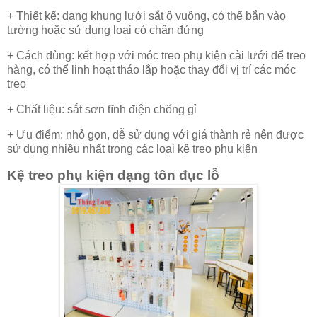
+ Thiết kế: dạng khung lưới sắt ô vuông, có thể bắn vào
tường hoặc sử dụng loại có chân đứng
+ Cách dùng: kết hợp với móc treo phụ kiện cài lưới để treo
hàng, có thể linh hoạt tháo lắp hoặc thay đổi vị trí các móc
treo
+ Chất liệu: sắt sơn tĩnh điện chống gỉ
+ Ưu điểm: nhỏ gọn, dễ sử dụng với giá thành rẻ nên được
sử dụng nhiều nhất trong các loại kệ treo phụ kiện
Kệ treo phụ kiện dạng tôn đục lỗ