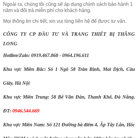
Ngoài ra, chúng tôi cũng sẽ áp dụng chính sách bảo hành 1
năm và đổi trả miễn phí cho khách hàng.
Mọi thông tin chi tiết, xin vui lòng liên hệ để được tư vấn.
CÔNG TY CP ĐẦU TƯ VÀ TRANG THIẾT BỊ THĂNG 
LONG
Hotline/Zalo: 0919.467.868 - 0964.196.611
Khu vực Miền Bắc: Số 1 Ngõ 58 Trần Bình, Mai Dịch, Cầu 
Giấy, Hà Nội
Khu vực Miền Trung: 58 Bế Văn Đàn, Thanh Khê, Đà Nẵng. 
ĐT: 
0946.544.669
Khu vực Miền Nam: Số 121 Đường bà điểm 4, Âp Tây Lân, Hóc 