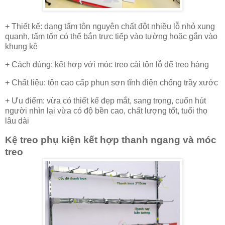
+ Thiết kế: dạng tấm tôn nguyên chất đột nhiều lỗ nhỏ xung
quanh, tấm tốn có thể bắn trực tiếp vào tường hoặc gắn vào
khung kệ
+ Cách dùng: kết hợp với móc treo cài tôn lỗ để treo hàng
+ Chất liệu: tôn cao cấp phun sơn tĩnh điện chống trầy xước
+ Ưu điểm: vừa có thiết kế đẹp mắt, sang trọng, cuốn hút
người nhìn lại vừa có độ bền cao, chất lượng tốt, tuổi thọ
lâu dài
Kệ treo phụ kiện kết hợp thanh ngang và móc
treo