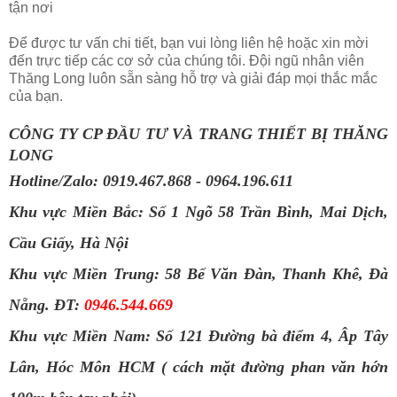
tận nơi
Để được tư vấn chi tiết, bạn vui lòng liên hệ hoặc xin mời
đến trực tiếp các cơ sở của chúng tôi. Đội ngũ nhân viên
Thăng Long luôn sẵn sàng hỗ trợ và giải đáp mọi thắc mắc
của bạn.
CÔNG TY CP ĐẦU TƯ VÀ TRANG THIẾT BỊ THĂNG 
LONG
Hotline/Zalo: 0919.467.868 - 0964.196.611
Khu vực Miền Bắc: Số 1 Ngõ 58 Trần Bình, Mai Dịch, 
Cầu Giấy, Hà Nội
Khu vực Miền Trung: 58 Bế Văn Đàn, Thanh Khê, Đà 
Nẵng. ĐT: 
0946.544.669
Khu vực Miền Nam: Số 121 Đường bà điểm 4, Âp Tây 
Lân, Hóc Môn HCM ( cách mặt đường phan văn hớn 