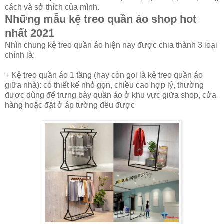
cách và sở thích của mình.
Những mẫu kệ treo quần áo shop hot
nhất 2021
Nhìn chung kệ treo quần áo hiện nay được chia thành 3 loại
chính là:
+ Kệ treo quần áo 1 tầng (hay còn gọi là kệ treo quần áo
giữa nhà): có thiết kế nhỏ gọn, chiều cao hợp lý, thường
được dùng để trưng bày quần áo ở khu vực giữa shop, cửa
hàng hoặc đặt ở áp tường đều được