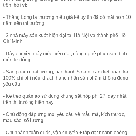
trên, bởi vì:
- Thăng Long là thương hiệu giá kệ uy tín đã có mặt hơn 10
năm trên thị trường
- 2 nhà máy sản xuất hiện đại tại Hà Nội và thành phố Hồ
Chí Minh
- Dây chuyền máy móc hiện đại, công nghệ phun sơn tĩnh
điện tự động
- Sản phẩm chất lượng, bảo hành 5 năm, cam kết hoàn trả
100% chi phí nếu khách hàng nhận sản phẩm không đúng
yêu cầu
- Kệ treo quần áo sử dụng khung sắt hộp phi 27, dày nhất
trên thị trường hiện nay
- Chủ động đáp ứng mọi yêu cầu về mẫu mã, kích thước,
màu sắc, số lượng
- Chi nhánh toàn quốc, vận chuyển + lắp đặt nhanh chóng,