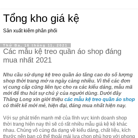
Tổng kho giá kệ
Sản xuất kiêm phân phối
Thứ Ba, 16 tháng 11, 2021
Các mẫu kệ treo quần áo shop đáng
mua nhất 2021
Nhu cầu sử dụng kệ treo quần áo tăng cao do số lượng
shop thời trang mở ra ngày càng nhiều. Vì thế các đơn
vị cung cấp cũng liên tục cho ra các kiểu dáng, mẫu mã
mới để thu hút sự chú ý của người dùng. Dưới đây
Thăng Long xin giới thiệu
các mẫu kệ treo quần áo shop
có thiết kế mới mẻ, hiện đại, đáng mua nhất hiện nay.
Với sự phát triển mạnh mẽ của lĩnh vực kinh doanh shop
thời trang hiện nay thì sẽ có rất nhiều mẫu giá kệ kệ khác
nhau. Chúng vô cùng đa dạng về kiểu dáng, chất liệu, kích
thước nên bạn có thể thoải mái lựa chọn phù hợp với phong