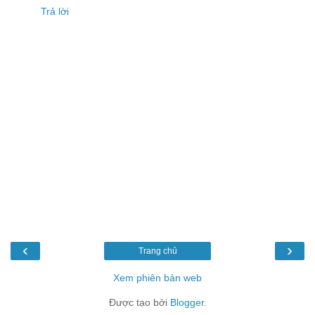
Trả lời
‹
›
Trang chủ
Xem phiên bản web
Được tạo bởi
Blogger
.