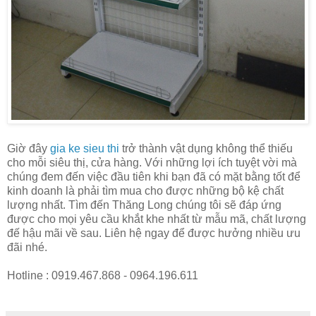
Giờ đây
gia ke sieu thi
trở thành vật dụng không thể thiếu
cho mỗi siêu thị, cửa hàng. Với những lợi ích tuyệt vời mà
chúng đem đến việc đầu tiên khi bạn đã có mặt bằng tốt để
kinh doanh là phải tìm mua cho được những bộ kệ chất
lượng nhất. Tìm đến Thăng Long chúng tôi sẽ đáp ứng
được cho mọi yêu cầu khắt khe nhất từ mẫu mã, chất lượng
đế hậu mãi về sau. Liên hệ ngay để được hưởng nhiều ưu
đãi nhé.
Hotline : 0919.467.868 - 0964.196.611