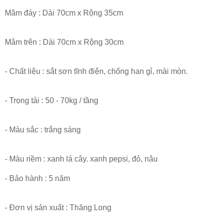
Mâm đáy : Dài 70cm x Rộng 35cm
Mâm trên : Dài 70cm x Rộng 30cm
- Chất liệu : sắt sơn tĩnh điện, chống han gỉ, mài mòn.
- Trọng tải : 50 - 70kg / tầng
- Màu sắc : trắng sáng
- Màu riềm : xanh lá cây. xanh pepsi, đỏ, nâu
- Bảo hành : 5 năm
- Đơn vị sản xuất : Thăng Long