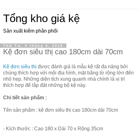
Tổng kho giá kệ
Sản xuất kiêm phân phối
Thứ Tư, 4 tháng 5, 2016
Kệ đơn siêu thị cao 180cm dài 70cm
Kệ đơn siêu thị
được đánh giá là mẫu kệ rất đa năng bởi
chúng thích hợp với mội địa hình, mặt bằng từ rộng lớn đến
nhỏ hẹp. Những diện tích xung quanh nhà chính là vị trí
thích hợp để lắp đặt những bộ kệ này.
Chi tiết sản phẩm :
Tên sản phẩm : kệ đơn siêu thị cao 180cm dài 70cm
- Kích thước : Cao 180 x Dài 70 x Rộng 35cm