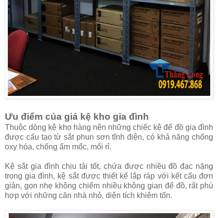
Ưu điểm của giá kệ kho gia đình
Thuộc dòng kệ kho hàng nên những chiếc kệ để đồ gia đình
được cấu tạo từ sắt phun sơn tĩnh điện, có khả năng chống
oxy hóa, chống ẩm mốc, mối rỉ.
Kệ sắt gia đình chịu tải tốt, chứa được nhiều đồ đạc nặng
trong gia đình, kệ sắt được thiết kế lắp ráp với kết cấu đơn
giản, gọn nhẹ không chiếm nhiều không gian để đồ, rất phù
hợp với những căn nhà nhỏ, diện tích khiêm tốn.