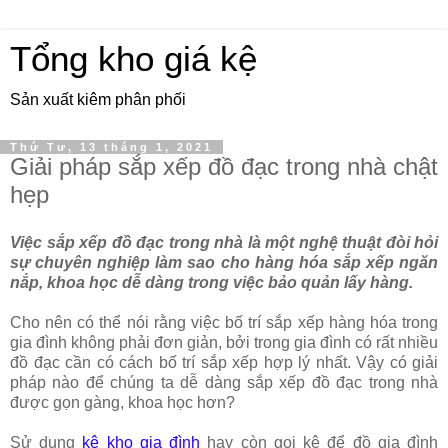
Tổng kho giá kệ
Sản xuất kiêm phân phối
Thứ Tư, 13 tháng 1, 2021
Giải pháp sắp xếp đồ đạc trong nhà chật
hẹp
Việc sắp xếp đồ đạc trong nhà là một nghệ thuật đòi hỏi
sự chuyên nghiệp làm sao cho hàng hóa sắp xếp ngăn
nắp, khoa học dễ dàng trong việc bảo quản lấy hàng.
Cho nên có thể nói rằng việc bố trí sắp xếp hàng hóa trong
gia đình không phải đơn giản, bởi trong gia đình có rất nhiều
đồ đạc cần có cách bố trí sắp xếp hợp lý nhất. Vậy có giải
pháp nào để chúng ta dễ dàng sắp xếp đồ đạc trong nhà
được gọn gàng, khoa học hơn?
Sử dụng
kệ kho gia đình
hay còn gọi kệ để đồ gia đình