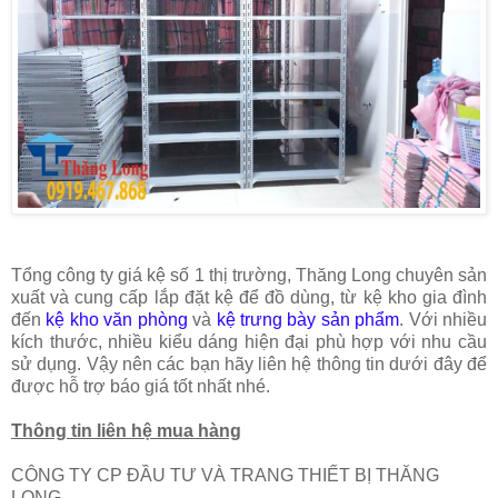
Tổng công ty giá kệ số 1 thị trường, Thăng Long chuyên sản
xuất và cung cấp lắp đặt kệ để đồ dùng, từ kệ kho gia đình
đến
kệ kho văn phòng
và
kệ trưng bày sản phẩm
. Với nhiều
kích thước, nhiều kiểu dáng hiện đại phù hợp với nhu cầu
sử dụng. Vậy nên các bạn hãy liên hệ thông tin dưới đây để
được hỗ trợ báo giá tốt nhất nhé.
Thông tin liên hệ mua hàng
CÔNG TY CP ĐẦU TƯ VÀ TRANG THIẾT BỊ THĂNG
LONG