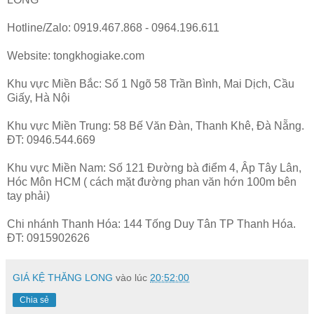
Hotline/Zalo: 0919.467.868 - 0964.196.611
Website: tongkhogiake.com
Khu vực Miền Bắc: Số 1 Ngõ 58 Trần Bình, Mai Dịch, Cầu
Giấy, Hà Nội
Khu vực Miền Trung: 58 Bế Văn Đàn, Thanh Khê, Đà Nẵng.
ĐT: 0946.544.669
Khu vực Miền Nam: Số 121 Đường bà điểm 4, Âp Tây Lân,
Hóc Môn HCM ( cách mặt đường phan văn hớn 100m bên
tay phải)
Chi nhánh Thanh Hóa: 144 Tống Duy Tân TP Thanh Hóa.
ĐT: 0915902626
GIÁ KỆ THĂNG LONG
vào lúc
20:52:00
Chia sẻ