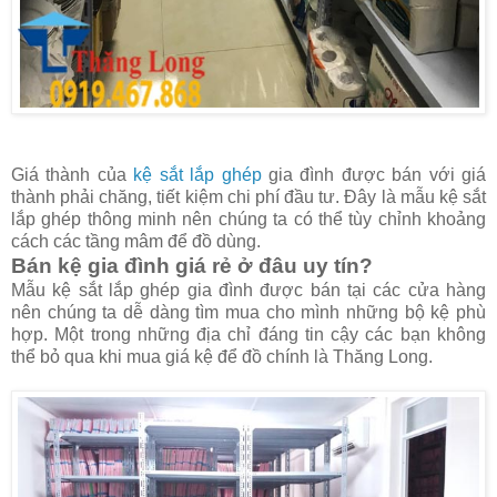
Giá thành của
kệ sắt lắp ghép
gia đình được bán với giá
thành phải chăng, tiết kiệm chi phí đầu tư. Đây là mẫu kệ sắt
lắp ghép thông minh nên chúng ta có thể tùy chỉnh khoảng
cách các tầng mâm để đồ dùng.
Bán kệ gia đình giá rẻ ở đâu uy tín?
Mẫu kệ sắt lắp ghép gia đình được bán tại các cửa hàng
nên chúng ta dễ dàng tìm mua cho mình những bộ kệ phù
hợp. Một trong những địa chỉ đáng tin cậy các bạn không
thể bỏ qua khi mua giá kệ để đồ chính là Thăng Long.