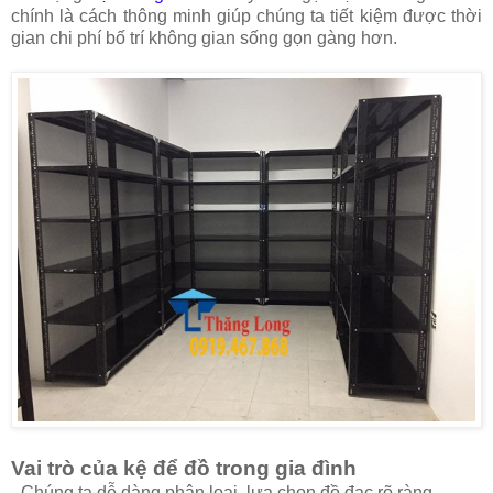
chính là cách thông minh giúp chúng ta tiết kiệm được thời
gian chi phí bố trí không gian sống gọn gàng hơn.
Vai trò của kệ để đồ trong gia đình
- Chúng ta dễ dàng phân loại, lựa chọn đồ đạc rõ ràng