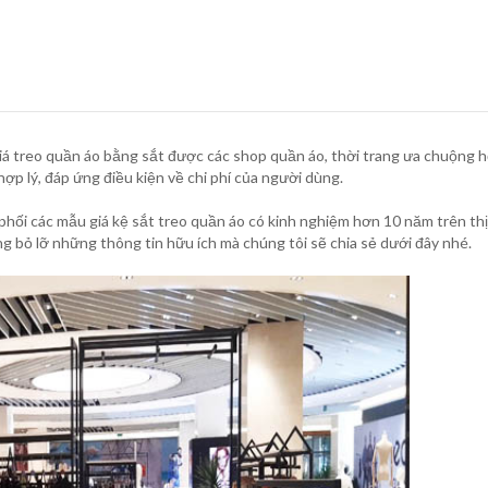
iá treo quần áo bằng sắt
được các shop quần áo, thời trang ưa chuộng h
hợp lý, đáp ứng điều kiện về chi phí của người dùng.
phối các mẫu giá kệ sắt treo quần áo có kinh nghiệm hơn 10 năm trên thị
g bỏ lỡ những thông tin hữu ích mà chúng tôi sẽ chia sẻ dưới đây nhé.