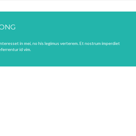
LONG
 interesset in mei, no his legimus verterem. Et nostrum imperdiet
ferrentur id vim.