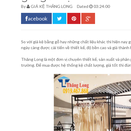
By
GIÁ KỆ THĂNG LONG
Dated
03:24:00
acebook
So với giá kệ bằng gỗ hay những chất liệu khác thì hiện nay
g
ngày càng được cải tiến về thiết kế, độ bền cao và giá thành 
Thăng Long là một đơn vị chuyên thiết kế, sản xuất và phân 
trường. Để mua được hệ thống kệ chất lượng, giá tốt thì đừn