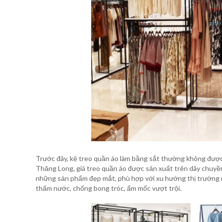
Trước đây, kệ treo quần áo làm bằng sắt thường không được 
Thăng Long, giá treo quần áo được sản xuất trên dây chuyền 
những sản phẩm đẹp mắt, phù hợp với xu hướng thị trường 
thấm nước, chống bong tróc, ẩm mốc vượt trội.