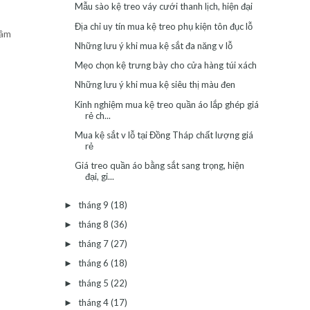
Mẫu sào kệ treo váy cưới thanh lịch, hiện đại
Địa chỉ uy tín mua kệ treo phụ kiện tôn đục lỗ
tâm
Những lưu ý khi mua kệ sắt đa năng v lỗ
Mẹo chọn kệ trưng bày cho cửa hàng túi xách
Những lưu ý khi mua kệ siêu thị màu đen
Kinh nghiệm mua kệ treo quần áo lắp ghép giá
rẻ ch...
Mua kệ sắt v lỗ tại Đồng Tháp chất lượng giá
rẻ
Giá treo quần áo bằng sắt sang trọng, hiện
đại, gi...
tháng 9
(18)
►
tháng 8
(36)
►
tháng 7
(27)
►
tháng 6
(18)
►
tháng 5
(22)
►
tháng 4
(17)
►