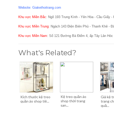
Website: Giakethoitrang.com
Khu vực Miền Bắc
: Ngõ 193 Trung Kính - Yên Hòa - Cầu Giấy - 
Khu vực Miền Trung
: Ngách 143 Điện Biên Phủ - Thanh Khê - Đ
Khu vực Miền Nam
: Số 121 Đường Bà Điểm 4, ấp Tây Lân Hóc
What's Related?
Kệ treo quần áo
Kích thước kệ treo
Giá kệ t
shop thời trang
quần áo shop tiê...
trang c
san...
quầ...