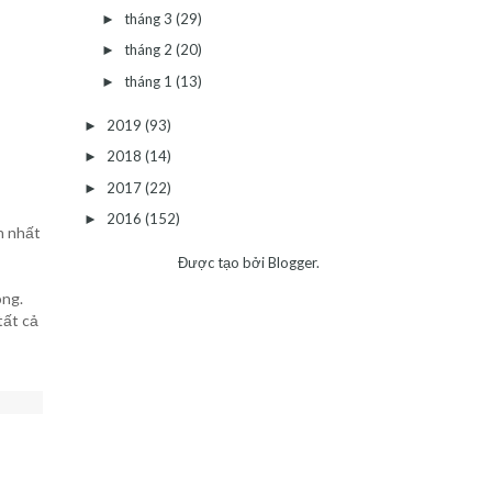
tháng 3
(29)
►
tháng 2
(20)
►
tháng 1
(13)
►
2019
(93)
►
2018
(14)
►
2017
(22)
►
2016
(152)
►
n nhất
Được tạo bởi
Blogger
.
ong.
tất cả