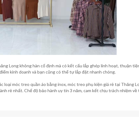
Thăng Long không hàn cố định mà có kết cấu lắp ghép linh hoạt, thuận tiệ
a điểm kinh doanh và bạn cũng có thể tự lắp đặt nhanh chóng.
ác loại
móc treo quần áo bằng inox
, móc treo phụ kiện giá rẻ tại Thăng L
hành rẻ nhất. Chế độ bảo hành uy tín 3 năm, cam kết chịu trách nhiệm về 