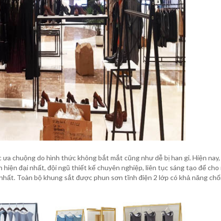
ưa chuộng do hình thức không bắt mắt cũng như dễ bị han gỉ. Hiện nay, 
hiện đại nhất, đội ngũ thiết kế chuyên nghiệp, liên tục sáng tạo để cho 
nhất. Toàn bộ khung sắt được phun sơn tĩnh điện 2 lớp có khả năng ch