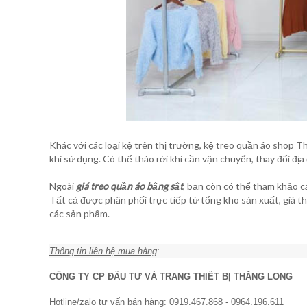
Khác với các loại kệ trên thị trường, kệ treo quần áo shop 
khi sử dụng. Có thể tháo rời khi cần vận chuyển, thay đổi đị
Ngoài
giá treo quần áo bằng sắt
, bạn còn có thể tham khảo c
Tất cả được phân phối trực tiếp từ tổng kho sản xuất, giá t
các sản phẩm.
:
Thông tin liên hệ mua hàng
CÔNG TY CP ĐẦU TƯ VÀ TRANG THIẾT BỊ THĂNG LONG
Hotline/zalo tư vấn bán hàng: 0919.467.868 - 0964.196.611