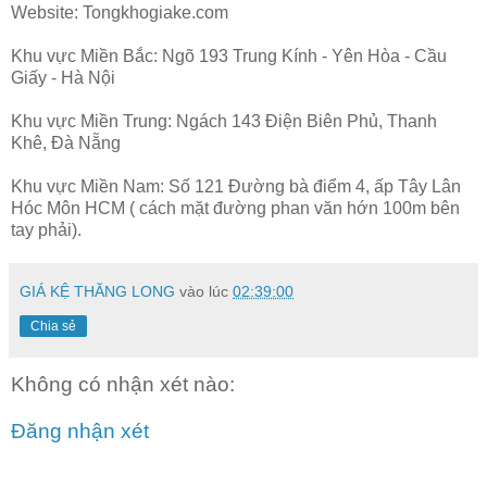
Website: Tongkhogiake.com
Khu vực Miền Bắc: Ngõ 193 Trung Kính - Yên Hòa - Cầu
Giấy - Hà Nội
Khu vực Miền Trung: Ngách 143 Điện Biên Phủ, Thanh
Khê, Đà Nẵng
Khu vực Miền Nam: Số 121 Đường bà điểm 4, ấp Tây Lân
Hóc Môn HCM ( cách mặt đường phan văn hớn 100m bên
tay phải).
GIÁ KỆ THĂNG LONG
vào lúc
02:39:00
Chia sẻ
Không có nhận xét nào:
Đăng nhận xét