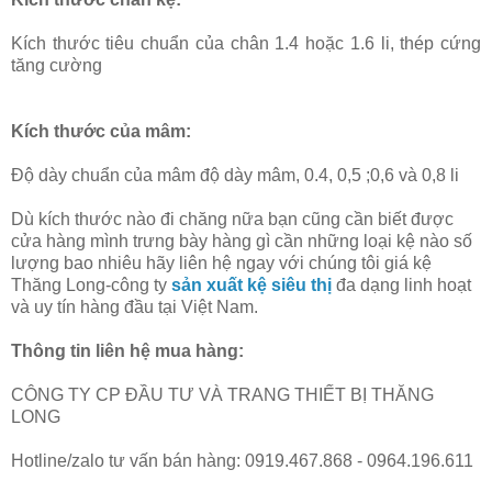
Kích thước tiêu chuẩn của chân 1.4 hoặc 1.6 li, thép cứng
tăng cường
Kích thước của mâm:
Độ dày chuẩn của mâm độ dày mâm, 0.4, 0,5 ;0,6 và 0,8 li
Dù kích thước nào đi chăng nữa bạn cũng cần biết được
cửa hàng mình trưng bày hàng gì cần những loại kệ nào số
lượng bao nhiêu hãy liên hệ ngay với chúng tôi giá kệ
Thăng Long-công ty
sản xuất kệ siêu thị
đa dạng linh hoạt
và uy tín hàng đầu tại Việt Nam.
Thông tin liên hệ mua hàng:
CÔNG TY CP ĐẦU TƯ VÀ TRANG THIẾT BỊ THĂNG
LONG
Hotline/zalo tư vấn bán hàng: 0919.467.868 - 0964.196.611