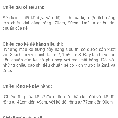
Chiều dài kệ siêu thị:
Sẽ được thiết kế dựa vào diện tích của kệ, diện tích càng
lớn chiều dài càng rộng. 70cm, 90cm, 1m2 là chiều dài
chuẩn của kệ.
Chiều cao kệ để hàng siêu thị:
Những mẫu kệ trưng bày hàng siêu thị sẽ được sản xuất
với 3 kích thước chính là 1m2, 1m5, 1m8. Đây là chiều cao
tiêu chuẩn của kệ nó phù hợp với mọi mặt bằng. Đối với
những chiều cao phi tiêu chuẩn sẽ có kích thước là 2m1 và
2m5.
Chiều rộng kệ bày hàng:
Chiều rộng của kệ sẽ được tính từ chân kệ, đối với kệ đôi
rộng từ 41cm đến 49cm, với kệ đôi rộng từ 77cm đến 90cm
Kích thước chân kệ: