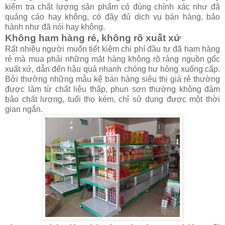
kiểm tra chất lượng sản phẩm có đúng chính xác như đã
quảng cáo hay không, có đầy đủ dịch vụ bán hàng, bảo
hành như đã nói hay không.
Không ham hàng rẻ, không rõ xuất xứ
Rất nhiều người muốn tiết kiệm chi phí đầu tư đã ham hàng
rẻ mà mua phải những mặt hàng không rõ ràng nguồn gốc
xuất xứ, dẫn đến hậu quả nhanh chóng hư hỏng xuống cấp.
Bởi thường những mẫu kệ bán hàng siêu thị giá rẻ thường
được làm từ chất liệu thấp, phun sơn thường không đảm
bảo chất lượng, tuổi thọ kém, chỉ sử dụng được một thời
gian ngắn.