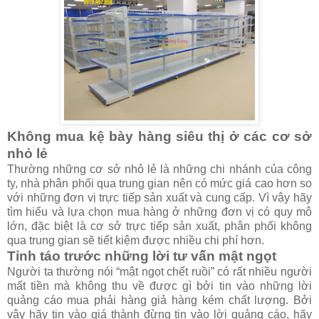
Không mua kệ bày hàng siêu thị ở các cơ sở
nhỏ lẻ
Thường những cơ sở nhỏ lẻ là những chi nhánh của công
ty, nhà phân phối qua trung gian nên có mức giá cao hơn so
với những đơn vị trực tiếp sản xuất và cung cấp. Vì vậy hãy
tìm hiểu và lựa chọn mua hàng ở những đơn vị có quy mô
lớn, đặc biệt là cơ sở trực tiếp sản xuất, phân phối không
qua trung gian sẽ tiết kiệm được nhiều chi phí hơn.
Tỉnh táo trước những lời tư vấn mật ngọt
Người ta thường nói “mật ngọt chết ruồi” có rất nhiều người
mất tiền mà không thu về được gì bởi tin vào những lời
quảng cáo mua phải hàng giả hàng kém chất lượng. Bởi
vậy hãy tin vào giá thành đừng tin vào lời quảng cáo, hãy