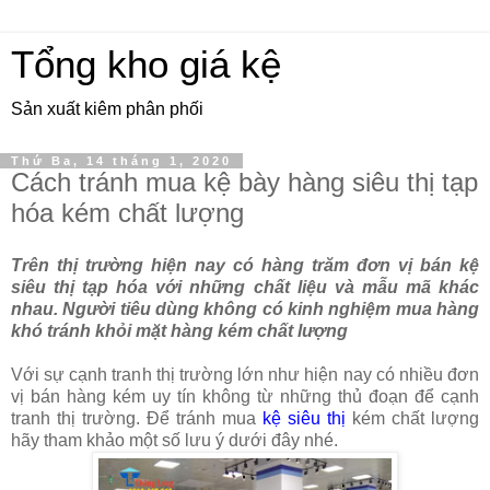
Tổng kho giá kệ
Sản xuất kiêm phân phối
Thứ Ba, 14 tháng 1, 2020
Cách tránh mua kệ bày hàng siêu thị tạp
hóa kém chất lượng
Trên thị trường hiện nay có hàng trăm đơn vị bán kệ
siêu thị tạp hóa với những chất liệu và mẫu mã khác
nhau. Người tiêu dùng không có kinh nghiệm mua hàng
khó tránh khỏi mặt hàng kém chất lượng
Với sự cạnh tranh thị trường lớn như hiện nay có nhiều đơn
vị bán hàng kém uy tín không từ những thủ đoạn để cạnh
tranh thị trường. Để tránh mua
kệ siêu thị
kém chất lượng
hãy tham khảo một số lưu ý dưới đây nhé.