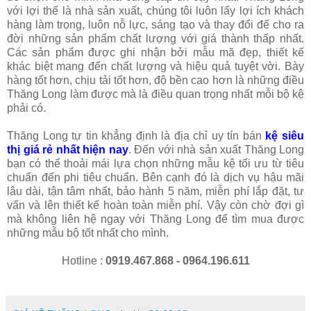
với lợi thế là nhà sản xuất, chúng tôi luôn lấy lợi ích khách
hàng làm trọng, luôn nỗ lực, sáng tạo và thay đổi để cho ra
đời những sản phẩm chất lượng với giá thành thấp nhất.
Các sản phẩm được ghi nhận bởi mẫu mã đẹp, thiết kế
khác biệt mang đến chất lượng và hiệu quả tuyệt vời. Bày
hàng tốt hơn, chịu tải tốt hơn, độ bền cao hơn là những điều
Thăng Long làm được mà là điều quan trọng nhất mỗi bộ kệ
phải có.
Thăng Long tự tin khẳng định là địa chỉ uy tín bán
kệ siêu
thị giá rẻ nhất hiện nay
. Đến với nhà sản xuất Thăng Long
bạn có thể thoải mái lựa chọn những mẫu kệ tối ưu từ tiêu
chuẩn đến phi tiêu chuẩn. Bên cạnh đó là dịch vụ hậu mãi
lâu dài, tận tâm nhất, bảo hành 5 năm, miễn phí lắp đặt, tư
vấn và lên thiết kế hoàn toàn miễn phí. Vậy còn chờ đợi gì
mà không liên hệ ngay với Thăng Long để tìm mua được
những mẫu bộ tốt nhất cho mình.
Hotline :
0919.467.868 - 0964.196.611