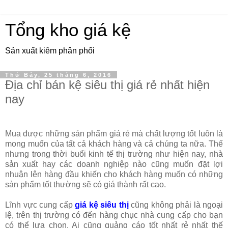
Tổng kho giá kệ
Sản xuất kiêm phân phối
Thứ Bảy, 25 tháng 6, 2016
Địa chỉ bán kệ siêu thị giá rẻ nhất hiện
nay
Mua được những sản phẩm giá rẻ mà chất lượng tốt luôn là
mong muốn của tất cả khách hàng và cả chúng ta nữa. Thế
nhưng trong thời buổi kinh tế thị trường như hiện nay, nhà
sản xuất hay các doanh nghiệp nào cũng muốn đặt lợi
nhuận lên hàng đầu khiến cho khách hàng muốn có những
sản phẩm tốt thường sẽ có giá thành rất cao.
Lĩnh vực cung cấp
giá kệ siêu thị
cũng không phải là ngoại
lệ, trên thị trường có đến hàng chục nhà cung cấp cho bạn
có thể lựa chọn. Ai cũng quảng cáo tốt nhất rẻ nhất thế