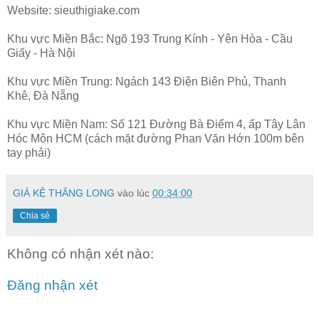
Website: sieuthigiake.com
Khu vực Miền Bắc: Ngõ 193 Trung Kính - Yên Hòa - Cầu
Giấy - Hà Nội
Khu vực Miền Trung: Ngách 143 Điện Biên Phủ, Thanh
Khê, Đà Nẵng
Khu vực Miền Nam: Số 121 Đường Bà Điểm 4, ấp Tây Lân
Hóc Môn HCM (cách mặt đường Phan Văn Hớn 100m bên
tay phải)
GIÁ KỆ THĂNG LONG
vào lúc
00:34:00
Chia sẻ
Không có nhận xét nào:
Đăng nhận xét