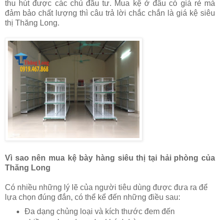
thu hút được các chủ đầu tư. Mua kệ ở đâu có giá rẻ mà
đảm bảo chất lượng thì câu trả lời chắc chắn là giá kệ siêu
thị Thăng Long.
Vì sao nên mua kệ bày hàng siêu thị tại hải phòng của
Thăng Long
Có nhiều những lý lẽ của người tiêu dùng được đưa ra để
lựa chọn đúng đắn, có thể kể đến những điều sau:
Đa dạng chủng loại và kích thước đem đến