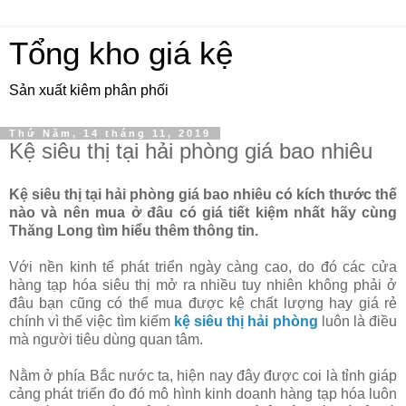
Tổng kho giá kệ
Sản xuất kiêm phân phối
Thứ Năm, 14 tháng 11, 2019
Kệ siêu thị tại hải phòng giá bao nhiêu
Kệ siêu thị tại hải phòng giá bao nhiêu có kích thước thế
nào và nên mua ở đâu có giá tiết kiệm nhất hãy cùng
Thăng Long tìm hiểu thêm thông tin.
Với nền kinh tế phát triển ngày càng cao, do đó các cửa
hàng tạp hóa siêu thị mở ra nhiều tuy nhiên không phải ở
đâu bạn cũng có thể mua được kệ chất lượng hay giá rẻ
chính vì thế việc tìm kiếm
kệ siêu thị hải phòng
luôn là điều
mà người tiêu dùng quan tâm.
Nằm ở phía Bắc nước ta, hiện nay đây được coi là tỉnh giáp
cảng phát triển đo đó mô hình kinh doanh hàng tạp hóa luôn