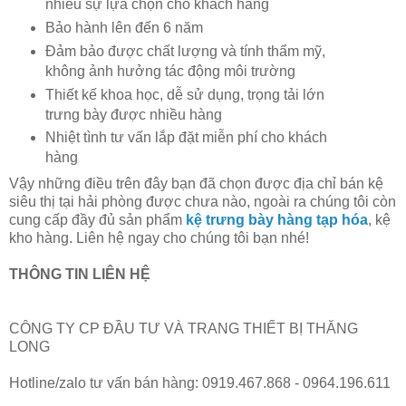
nhiều sự lựa chọn cho khách hàng
Bảo hành lên đến 6 năm
Đảm bảo được chất lượng và tính thẩm mỹ,
không ảnh hưởng tác động môi trường
Thiết kế khoa học, dễ sử dụng, trọng tải lớn
trưng bày được nhiều hàng
Nhiệt tình tư vấn lắp đặt miễn phí cho khách
hàng
Vậy những điều trên đây bạn đã chọn được địa chỉ bán kệ
siêu thị tại hải phòng được chưa nào, ngoài ra chúng tôi còn
cung cấp đầy đủ sản phẩm
kệ trưng bày hàng tạp hóa
, kệ
kho hàng. Liên hệ ngay cho chúng tôi bạn nhé!
THÔNG TIN LIÊN HỆ
CÔNG TY CP ĐẦU TƯ VÀ TRANG THIẾT BỊ THĂNG
LONG
Hotline/zalo tư vấn bán hàng: 0919.467.868 - 0964.196.611