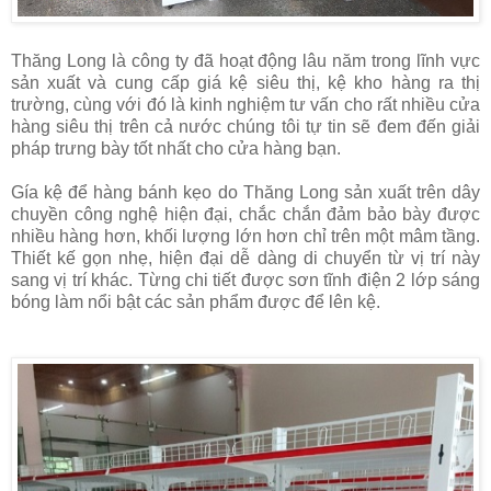
Thăng Long là công ty đã hoạt động lâu năm trong lĩnh vực
sản xuất và cung cấp giá kệ siêu thị, kệ kho hàng ra thị
trường, cùng với đó là kinh nghiệm tư vấn cho rất nhiều cửa
hàng siêu thị trên cả nước chúng tôi tự tin sẽ đem đến giải
pháp trưng bày tốt nhất cho cửa hàng bạn.
Gía kệ để hàng bánh kẹo do Thăng Long sản xuất trên dây
chuyền công nghệ hiện đại, chắc chắn đảm bảo bày được
nhiều hàng hơn, khối lượng lớn hơn chỉ trên một mâm tầng.
Thiết kế gọn nhẹ, hiện đại dễ dàng di chuyển từ vị trí này
sang vị trí khác. Từng chi tiết được sơn tĩnh điện 2 lớp sáng
bóng làm nổi bật các sản phẩm được để lên kệ.