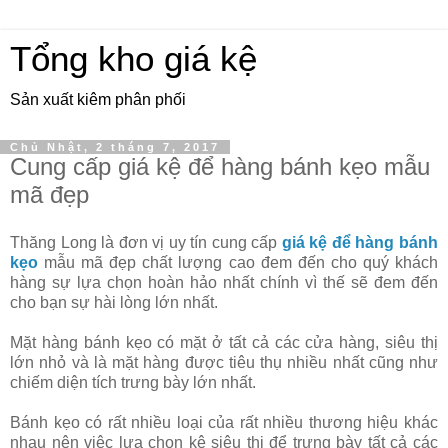
Tổng kho giá kệ
Sản xuất kiêm phân phối
Chủ Nhật, 2 tháng 7, 2017
Cung cấp giá kệ để hàng bánh kẹo mẫu
mã đẹp
Thăng Long là đơn vị uy tín cung cấp
giá kệ để hàng bánh
kẹo
mẫu mã đẹp chất lượng cao đem đến cho quý khách
hàng sự lựa chọn hoàn hảo nhất chính vì thế sẽ đem đến
cho bạn sự hài lòng lớn nhất.
Mặt hàng bánh kẹo có mặt ở tất cả các cửa hàng, siêu thị
lớn nhỏ và là mặt hàng được tiêu thụ nhiều nhất cũng như
chiếm diện tích trưng bày lớn nhất.
Bánh kẹo có rất nhiều loại của rất nhiều thương hiệu khác
nhau nên việc lựa chọn kệ siêu thị để trưng bày tất cả các