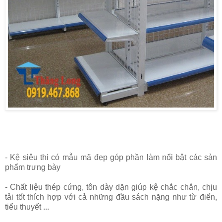
- Kệ siêu thi có mẫu mã đẹp góp phần làm nổi bật các sản
phẩm trưng bày
- Chất liệu thép cứng, tôn dày dặn giúp kệ chắc chắn, chịu
tải tốt thích hợp với cả những đầu sách nặng như từ điển,
tiểu thuyết ...