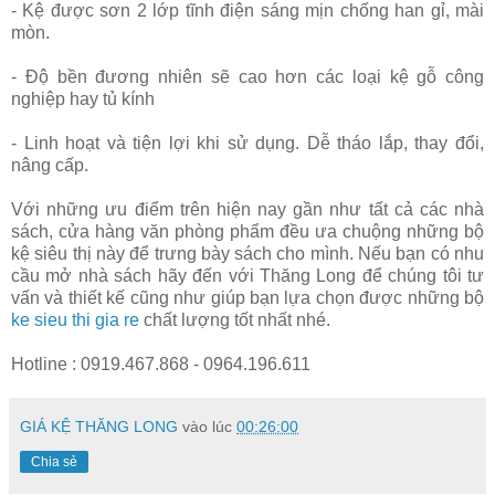
- Kệ được sơn 2 lớp tĩnh điện sáng mịn chống han gỉ, mài
mòn.
- Độ bền đương nhiên sẽ cao hơn các loại kệ gỗ công
nghiệp hay tủ kính
- Linh hoạt và tiện lợi khi sử dụng. Dễ tháo lắp, thay đổi,
nâng cấp.
Với những ưu điểm trên hiện nay gần như tất cả các nhà
sách, cửa hàng văn phòng phẩm đều ưa chuộng những bộ
kệ siêu thị này để trưng bày sách cho mình. Nếu bạn có nhu
cầu mở nhà sách hãy đến với Thăng Long để chúng tôi tư
vấn và thiết kế cũng như giúp bạn lựa chọn được những bộ
ke sieu thi gia re
chất lượng tốt nhất nhé.
Hotline : 0919.467.868 - 0964.196.611
GIÁ KỆ THĂNG LONG
vào lúc
00:26:00
Chia sẻ