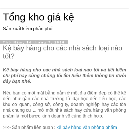
Tổng kho giá kệ
Sản xuất kiêm phân phối
Thứ Năm, 14 tháng 7, 2016
Kệ bày hàng cho các nhà sách loại nào
tốt?
Kệ bày hàng cho các nhà sách loại nào tốt và tiết kiệm
chi phí hãy cùng chúng tôi tìm hiểu thêm thông tin dưới
đây bạn nhé.
Nếu bạn có một mặt bằng nằm ở một địa điểm đẹp có thể kể
đến như gần các nhà trường từ đại học đến tiểu học, các
khu cơ quan, công sở, công ty, doanh nghiệp hay các tòa
nhà chung cư ... mở một nhà sách hay cửa hàng văn phòng
phẩm là một bước kinh doanh vô cùng thích hợp.
>>> Sản phẩm liên quan :
kệ bày hàng văn phòng phẩm