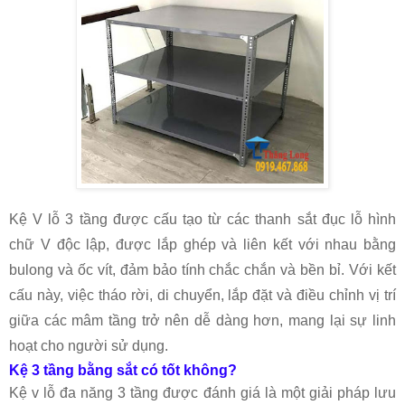
Kệ V lỗ 3 tầng được cấu tạo từ các thanh sắt đục lỗ hình
chữ V độc lập, được lắp ghép và liên kết với nhau bằng
bulong và ốc vít, đảm bảo tính chắc chắn và bền bỉ. Với kết
cấu này, việc tháo rời, di chuyển, lắp đặt và điều chỉnh vị trí
giữa các mâm tầng trở nên dễ dàng hơn, mang lại sự linh
hoạt cho người sử dụng.
Kệ 3 tầng bằng sắt có tốt không?
Kệ v lỗ đa năng 3 tầng được đánh giá là một giải pháp lưu