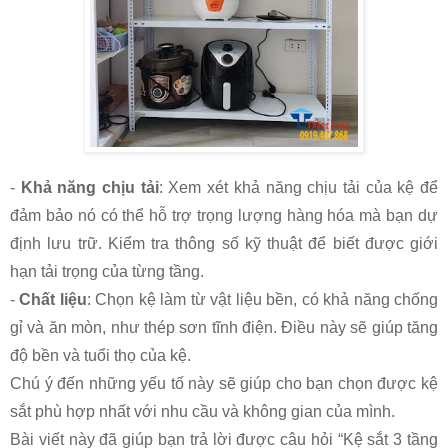
-
Khả năng chịu tải
: Xem xét khả năng chịu tải của kệ để
đảm bảo nó có thể hỗ trợ trọng lượng hàng hóa mà bạn dự
định lưu trữ. Kiểm tra thông số kỹ thuật để biết được giới
hạn tải trọng của từng tầng.
-
Chất liệu
: Chọn kệ làm từ vật liệu bền, có khả năng chống
gỉ và ăn mòn, như thép sơn tĩnh điện. Điều này sẽ giúp tăng
độ bền và tuổi thọ của kệ.
Chú ý đến những yếu tố này sẽ giúp cho bạn chọn được kệ
sắt phù hợp nhất với nhu cầu và không gian của mình.
Bài viết này đã giúp bạn trả lời được câu hỏi “Kệ sắt 3 tầng