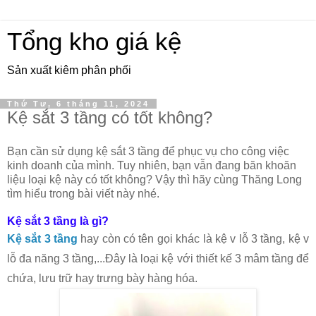
Tổng kho giá kệ
Sản xuất kiêm phân phối
Thứ Tư, 6 tháng 11, 2024
Kệ sắt 3 tầng có tốt không?
Bạn cần sử dụng kệ sắt 3 tầng để phục vụ cho công việc
kinh doanh của mình. Tuy nhiên, bạn vẫn đang băn khoăn
liệu loại kệ này có tốt không? Vậy thì hãy cùng Thăng Long
tìm hiểu trong bài viết này nhé.
Kệ sắt 3 tầng là gì?
Kệ sắt 3 tầng
hay còn có tên gọi khác là kệ v lỗ 3 tầng, kệ v
lỗ đa năng 3 tầng,...Đây là loại kệ với thiết kế 3 mâm tầng để
chứa, lưu trữ hay trưng bày hàng hóa.