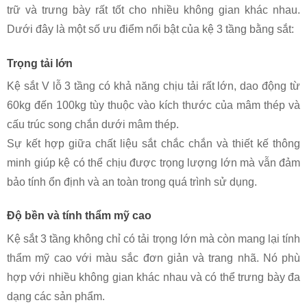
trữ và trưng bày rất tốt cho nhiều không gian khác nhau.
Dưới đây là một số ưu điểm nổi bật của kệ 3 tầng bằng sắt:
Trọng tải lớn
Kệ sắt V lỗ 3 tầng có khả năng chịu tải rất lớn, dao động từ
60kg đến 100kg tùy thuộc vào kích thước của mâm thép và
cấu trúc song chắn dưới mâm thép.
Sự kết hợp giữa chất liệu sắt chắc chắn và thiết kế thông
minh giúp kệ có thể chịu được trọng lượng lớn mà vẫn đảm
bảo tính ổn định và an toàn trong quá trình sử dụng.
Độ bền và tính thẩm mỹ cao
Kệ sắt 3 tầng không chỉ có tải trọng lớn mà còn mang lại tính
thẩm mỹ cao với màu sắc đơn giản và trang nhã. Nó phù
hợp với nhiều không gian khác nhau và có thể trưng bày đa
dạng các sản phẩm.