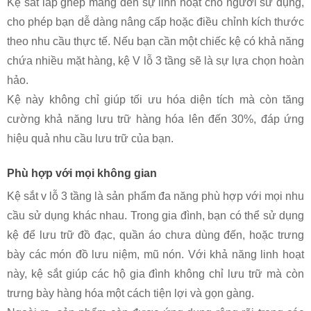
Kệ sắt lắp ghép mang đến sự linh hoạt cho người sử dụng,
cho phép bạn dễ dàng nâng cấp hoặc điều chỉnh kích thước
theo nhu cầu thực tế. Nếu bạn cần một chiếc kệ có khả năng
chứa nhiều mặt hàng, kệ V lỗ 3 tầng sẽ là sự lựa chọn hoàn
hảo.
Kệ này không chỉ giúp tối ưu hóa diện tích mà còn tăng
cường khả năng lưu trữ hàng hóa lên đến 30%, đáp ứng
hiệu quả nhu cầu lưu trữ của bạn.
Phù hợp với mọi không gian
Kệ sắt v lỗ 3 tầng là sản phẩm đa năng phù hợp với mọi nhu
cầu sử dụng khác nhau. Trong gia đình, bạn có thể sử dụng
kệ để lưu trữ đồ đạc, quần áo chưa dùng đến, hoặc trưng
bày các món đồ lưu niệm, mũ nón. Với khả năng linh hoạt
này, kệ sắt giúp các hộ gia đình không chỉ lưu trữ mà còn
trưng bày hàng hóa một cách tiện lợi và gọn gàng.