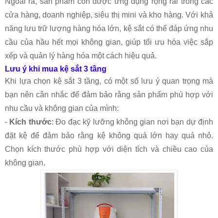
Ngoài ra, sản phẩm còn được ứng dụng rộng rãi trong các
cửa hàng, doanh nghiệp, siêu thị mini và kho hàng. Với khả
năng lưu trữ lượng hàng hóa lớn, kệ sắt có thể đáp ứng nhu
cầu của hầu hết mọi không gian, giúp tối ưu hóa việc sắp
xếp và quản lý hàng hóa một cách hiệu quả.
Lưu ý khi mua kệ sắt 3 tầng
Khi lựa chọn kệ sắt 3 tầng, có một số lưu ý quan trọng mà
bạn nên cân nhắc để đảm bảo rằng sản phẩm phù hợp với
nhu cầu và không gian của mình:
-
Kích thước
: Đo đạc kỹ lưỡng không gian nơi bạn dự định
đặt kệ để đảm bảo rằng kệ không quá lớn hay quá nhỏ.
Chọn kích thước phù hợp với diện tích và chiều cao của
không gian.