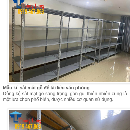
Mẫu kệ sắt mặt gỗ để tài liệu văn phòng
Dòng kệ sắt mặt gỗ sang trọng, gần gũi thiên nhiên cũng là
một lựa chọn phổ biến, được nhiều cơ quan sử dụng.