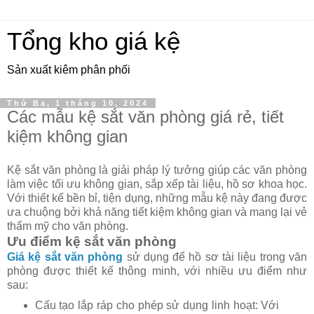
Tổng kho giá kệ
Sản xuất kiêm phân phối
Thứ Ba, 1 tháng 10, 2024
Các mẫu kệ sắt văn phòng giá rẻ, tiết
kiệm không gian
Kệ sắt văn phòng là giải pháp lý tưởng giúp các văn phòng
làm việc tối ưu không gian, sắp xếp tài liệu, hồ sơ khoa học.
Với thiết kế bền bỉ, tiện dụng, những mẫu kệ này đang được
ưa chuộng bởi khả năng tiết kiệm không gian và mang lại vẻ
thẩm mỹ cho văn phòng.
Ưu điểm kệ sắt văn phòng
Giá kệ sắt văn phòng
sử dụng để hồ sơ tài liệu trong văn
phòng được thiết kế thông minh, với nhiều ưu điểm như
sau:
Cấu tạo lắp ráp cho phép sử dụng linh hoạt: Với