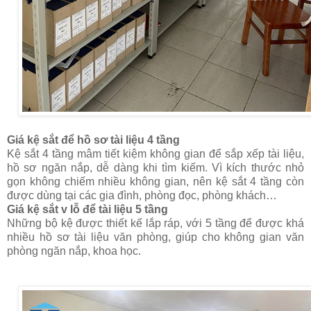
Giá kệ sắt để hồ sơ tài liệu 4 tầng
Kệ sắt 4 tầng mâm tiết kiệm không gian để sắp xếp tài liệu,
hồ sơ ngăn nắp, dễ dàng khi tìm kiếm. Vì kích thước nhỏ
gọn không chiếm nhiều không gian, nên kệ sắt 4 tầng còn
được dùng tại các gia đình, phòng đọc, phòng khách…
Giá kệ sắt v lỗ để tài liệu 5 tầng
Những bộ kệ được thiết kế lắp ráp, với 5 tầng để được khá
nhiều hồ sơ tài liệu văn phòng, giúp cho không gian văn
phòng ngăn nắp, khoa học.