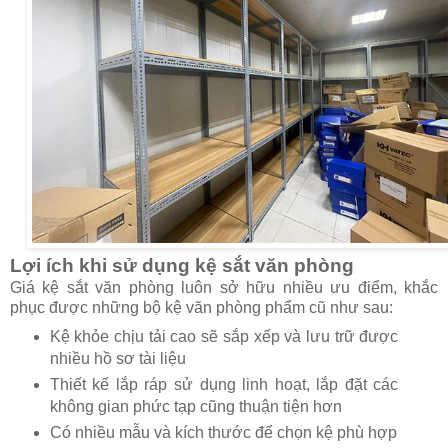
Lợi ích khi sử dụng kệ sắt văn phòng
Giá kệ sắt văn phòng luôn sở hữu nhiều ưu điểm, khắc
phục được những bộ kệ văn phòng phẩm cũ như sau:
Kệ khỏe chịu tải cao sẽ sắp xếp và lưu trữ được
nhiều hồ sơ tài liệu
Thiết kế lắp ráp sử dụng linh hoạt, lắp đặt các
không gian phức tạp cũng thuận tiện hơn
Có nhiều mẫu và kích thước để chọn kệ phù hợp