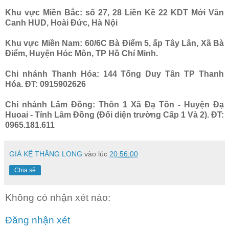
Khu vực Miền Bắc: số 27, 28 Liền Kề 22 KDT Mới Vân
Canh HUD, Hoài Đức, Hà Nội
Khu vực Miền Nam: 60/6C Bà Điểm 5, ấp Tây Lân, Xã Bà
Điểm, Huyện Hóc Môn, TP Hồ Chí Minh.
Chi nhánh Thanh Hóa: 144 Tống Duy Tân TP Thanh
Hóa. ĐT: 0915902626
Chi nhánh Lâm Đồng: Thôn 1 Xã Đạ Tồn - Huyện Đạ
Huoai - Tỉnh Lâm Đồng (Đối diện trường Cấp 1 Và 2). ĐT:
0965.181.611
GIÁ KỆ THĂNG LONG
vào lúc
20:56:00
Chia sẻ
Không có nhận xét nào:
Đăng nhận xét