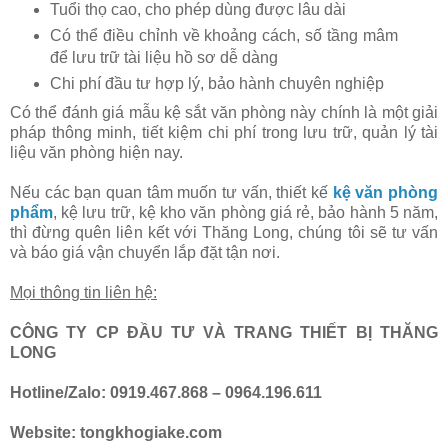
Tuổi thọ cao, cho phép dùng được lâu dài
Có thể điều chỉnh về khoảng cách, số tầng mâm
để lưu trữ tài liệu hồ sơ dễ dàng
Chi phí đầu tư hợp lý, bảo hành chuyên nghiệp
Có thể đánh giá mẫu kệ sắt văn phòng này chính là một giải
pháp thông minh, tiết kiệm chi phí trong lưu trữ, quản lý tài
liệu văn phòng hiện nay.
Nếu các bạn quan tâm muốn tư vấn, thiết kế
kệ văn phòng
phẩm
, kệ lưu trữ, kệ kho văn phòng giá rẻ, bảo hành 5 năm,
thì đừng quên liên kết với Thăng Long, chúng tôi sẽ tư vấn
và báo giá vận chuyển lắp đặt tận nơi.
Mọi thông tin liên hệ:
CÔNG TY CP ĐẦU TƯ VÀ TRANG THIẾT BỊ THĂNG
LONG
Hotline/Zalo: 0919.467.868 – 0964.196.611
Website: tongkhogiake.com