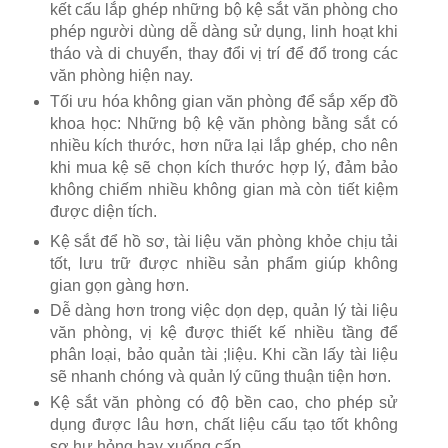
kết cấu lắp ghép những bộ kệ sắt văn phòng cho
phép người dùng dễ dàng sử dụng, linh hoạt khi
tháo và di chuyển, thay đổi vị trí để đổ trong các
văn phòng hiện nay.
Tối ưu hóa không gian văn phòng để sắp xếp đồ
khoa học: Những bộ kệ văn phòng bằng sắt có
nhiều kích thước, hơn nữa lại lắp ghép, cho nên
khi mua kệ sẽ chọn kích thước hợp lý, đảm bảo
không chiếm nhiều không gian mà còn tiết kiệm
được diện tích.
Kệ sắt để hồ sơ, tài liệu văn phòng khỏe chịu tải
tốt, lưu trữ được nhiều sản phẩm giúp không
gian gọn gàng hơn.
Dễ dàng hơn trong việc dọn dẹp, quản lý tài liệu
văn phòng, vị kệ được thiết kế nhiều tầng để
phân loại, bảo quản tài ;liệu. Khi cần lấy tài liệu
sẽ nhanh chóng và quản lý cũng thuận tiện hơn.
Kệ sắt văn phòng có độ bền cao, cho phép sử
dụng được lâu hơn, chất liệu cấu tạo tốt không
sợ hư hỏng hay xuống cấp.