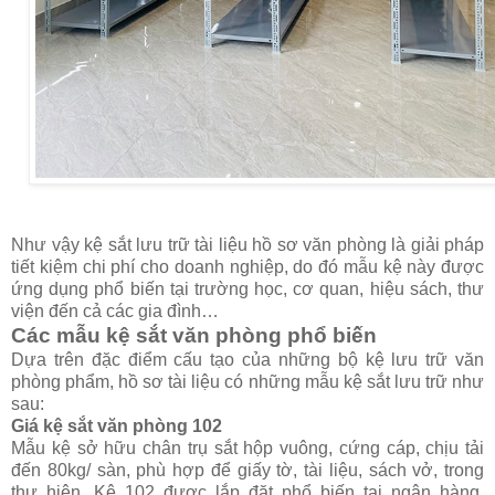
Như vậy kệ sắt lưu trữ tài liệu hồ sơ văn phòng là giải pháp
tiết kiệm chi phí cho doanh nghiệp, do đó mẫu kệ này được
ứng dụng phổ biến tại trường học, cơ quan, hiệu sách, thư
viện đến cả các gia đình…
Các mẫu kệ sắt văn phòng phổ biến
Dựa trên đặc điểm cấu tạo của những bộ kệ lưu trữ văn
phòng phẩm, hồ sơ tài liệu có những mẫu kệ sắt lưu trữ như
sau:
Giá kệ sắt văn phòng 102
Mẫu kệ sở hữu chân trụ sắt hộp vuông, cứng cáp, chịu tải
đến 80kg/ sàn, phù hợp để giấy tờ, tài liệu, sách vở, trong
thư hiện. Kệ 102 được lắp đặt phổ biến tại ngân hàng,