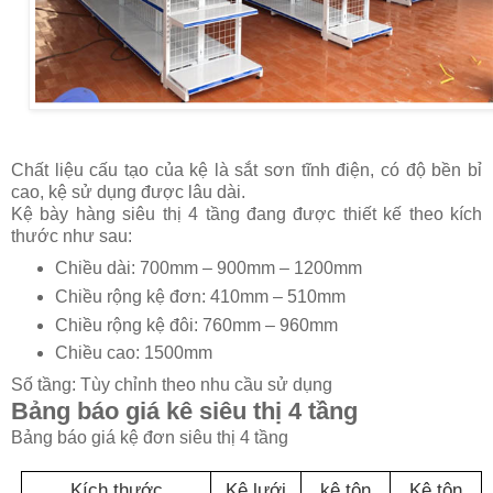
Chất liệu cấu tạo của kệ là sắt sơn tĩnh điện, có độ bền bỉ
cao, kệ sử dụng được lâu dài.
Kệ bày hàng siêu thị 4 tầng đang được thiết kế theo kích
thước như sau:
Chiều dài: 700mm – 900mm – 1200mm
Chiều rộng kệ đơn: 410mm – 510mm
Chiều rộng kệ đôi: 760mm – 960mm
Chiều cao: 1500mm
Số tầng: Tùy chỉnh theo nhu cầu sử dụng
Bảng báo giá kê siêu thị 4 tầng
Bảng báo giá kệ đơn siêu thị 4 tầng
Kích thước
Kệ lưới
kệ tôn
Kệ tôn