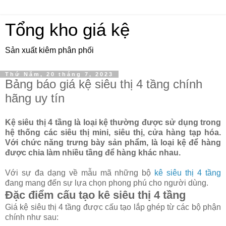
Tổng kho giá kệ
Sản xuất kiêm phân phối
Thứ Năm, 20 tháng 7, 2023
Bảng báo giá kệ siêu thị 4 tầng chính
hãng uy tín
Kệ siêu thị 4 tầng là loại kệ thường được sử dụng trong
hệ thống các siêu thị mini, siêu thị, cửa hàng tạp hóa.
Với chức năng trưng bày sản phẩm, là loại kệ để hàng
được chia làm nhiều tầng để hàng khác nhau.
Với sự đa dạng về mẫu mã những bộ
kê siêu thị 4 tầng
đang mang đến sự lựa chọn phong phú cho người dùng.
Đặc điểm cấu tạo kê siêu thị 4 tầng
Giá kệ siêu thị 4 tầng được cấu tạo lắp ghép từ các bộ phận
chính như sau: