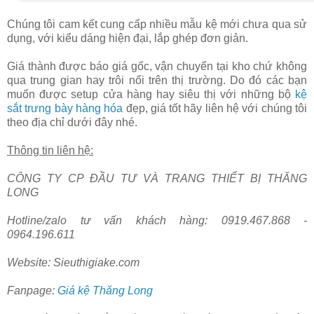
Chúng tôi cam kết cung cấp nhiều mẫu kệ mới chưa qua sử
dụng, với kiểu dáng hiện đại, lắp ghép đơn giản.
Giá thành được báo giá gốc, vận chuyển tại kho chứ không
qua trung gian hay trôi nổi trên thị trường. Do đó các bạn
muốn được setup cửa hàng hay siêu thị với những bộ
kệ
sắt trưng bày hàng hóa
đẹp, giá tốt hãy liên hệ với chúng tôi
theo địa chỉ dưới đây nhé.
Thông tin liên hệ:
CÔNG TY CP ĐẦU TƯ VÀ TRANG THIẾT BỊ THĂNG
LONG
Hotline/zalo tư vấn khách hàng: 0919.467.868 -
0964.196.611
Website: Sieuthigiake.com
Fanpage:
Giá kệ Thăng Long