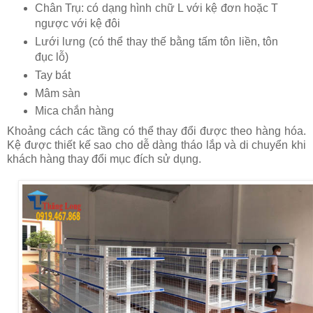
Chân Trụ: có dạng hình chữ L với kệ đơn hoặc T
ngược với kệ đôi
Lưới lưng (có thể thay thế bằng tấm tôn liền, tôn
đục lỗ)
Tay bát
Mâm sàn
Mica chắn hàng
Khoảng cách các tầng có thể thay đổi được theo hàng hóa.
Kệ được thiết kế sao cho dễ dàng tháo lắp và di chuyển khi
khách hàng thay đổi mục đích sử dụng.