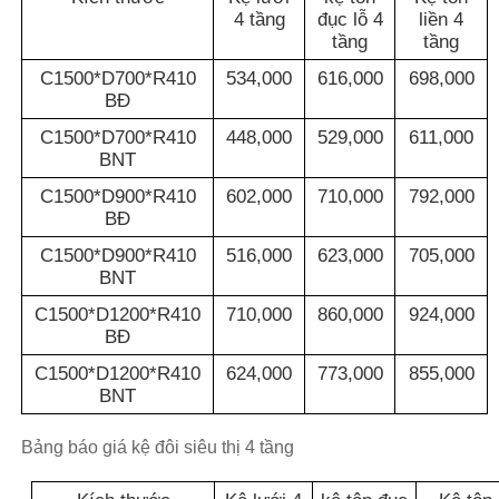
4 tầng
đục lỗ 4
liền 4
tầng
tầng
C1500*D700*R410
534,000
616,000
698,000
BĐ
C1500*D700*R410
448,000
529,000
611,000
BNT
C1500*D900*R410
602,000
710,000
792,000
BĐ
C1500*D900*R410
516,000
623,000
705,000
BNT
C1500*D1200*R410
710,000
860,000
924,000
BĐ
C1500*D1200*R410
624,000
773,000
855,000
BNT
Bảng báo giá kệ đôi siêu thị 4 tầng