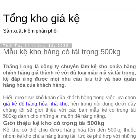
Tổng kho giá kệ
Sản xuất kiêm phân phối
Thứ Tư, 14 tháng 12, 2022
Mẫu kệ kho hàng có tải trọng 500kg
Thăng Long là công ty chuyên làm kệ kho chứa hàng
chính hãng giá thành rẻ với đủ loại mẫu mã và tải trọng,
kệ đáp ứng được mọi nhu cầu lưu trữ và bảo quản
hàng hóa của khách hàng.
Hiểu được sự khó khăn của khách hàng trong việc lựa chọn
giá kệ để hàng hóa nhà kho
, nên trong nội dung dưới đây
chúng tôi sẽ giới thiệu với các bạn mẫu kệ có trọng tải
500kg dành cho những ai muốn để hàng nặng.
Giới thiệu kệ kho có trọng tải 500kg
Kệ kho có thể chịu được hàng hóa lên đến 500kg thuộc
nhóm kệ kho chứa hàng trung tải, tức kệ phù hợp với những