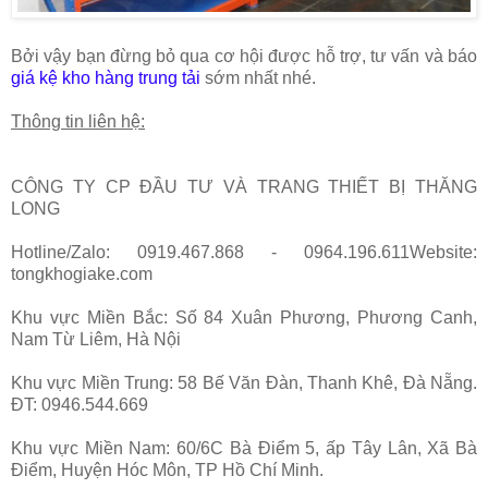
Bởi vậy bạn đừng bỏ qua cơ hội được hỗ trợ, tư vấn và báo
giá kệ kho hàng trung tải
sớm nhất nhé.
Thông tin liên hệ:
CÔNG TY CP ĐẦU TƯ VÀ TRANG THIẾT BỊ THĂNG
LONG
Hotline/Zalo: 0919.467.868 - 0964.196.611Website:
tongkhogiake.com
Khu vực Miền Bắc: Số 84 Xuân Phương, Phương Canh,
Nam Từ Liêm, Hà Nội
Khu vực Miền Trung: 58 Bế Văn Đàn, Thanh Khê, Đà Nẵng.
ĐT: 0946.544.669
Khu vực Miền Nam: 60/6C Bà Điểm 5, ấp Tây Lân, Xã Bà
Điểm, Huyện Hóc Môn, TP Hồ Chí Minh.