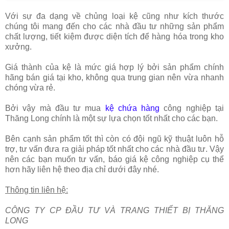
Với sự đa dạng về chủng loại kệ cũng như kích thước
chúng tôi mang đến cho các nhà đầu tư những sản phẩm
chất lượng, tiết kiệm được diện tích để hàng hóa trong kho
xưởng.
Giá thành của kệ là mức giá hợp lý bởi sản phẩm chính
hãng bán giá tại kho, không qua trung gian nên vừa nhanh
chóng vừa rẻ.
Bởi vậy mà đầu tư mua
kệ chứa hàng
công nghiệp tại
Thăng Long chính là một sự lựa chọn tốt nhất cho các bạn.
Bên cạnh sản phẩm tốt thì còn có đội ngũ kỹ thuật luôn hỗ
trợ, tư vấn đưa ra giải pháp tốt nhất cho các nhà đầu tư. Vậy
nên các bạn muốn tư vấn, báo giá kệ công nghiệp cụ thể
hơn hãy liên hệ theo địa chỉ dưới đây nhé.
Thông tin liên hệ:
CÔNG TY CP ĐẦU TƯ VÀ TRANG THIẾT BỊ THĂNG
LONG