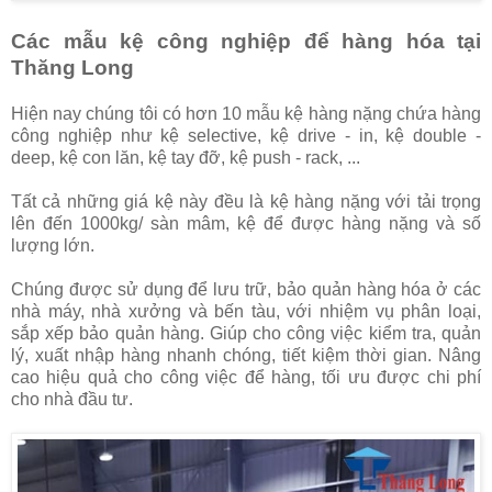
Các mẫu kệ công nghiệp để hàng hóa tại
Thăng Long
Hiện nay chúng tôi có hơn 10 mẫu kệ hàng nặng chứa hàng
công nghiệp như kệ selective, kệ drive - in, kệ double -
deep, kệ con lăn, kệ tay đỡ, kệ push - rack, ...
Tất cả những giá kệ này đều là kệ hàng nặng với tải trọng
lên đến 1000kg/ sàn mâm, kệ để được hàng nặng và số
lượng lớn.
Chúng được sử dụng để lưu trữ, bảo quản hàng hóa ở các
nhà máy, nhà xưởng và bến tàu, với nhiệm vụ phân loại,
sắp xếp bảo quản hàng. Giúp cho công việc kiểm tra, quản
lý, xuất nhập hàng nhanh chóng, tiết kiệm thời gian. Nâng
cao hiệu quả cho công việc để hàng, tối ưu được chi phí
cho nhà đầu tư.