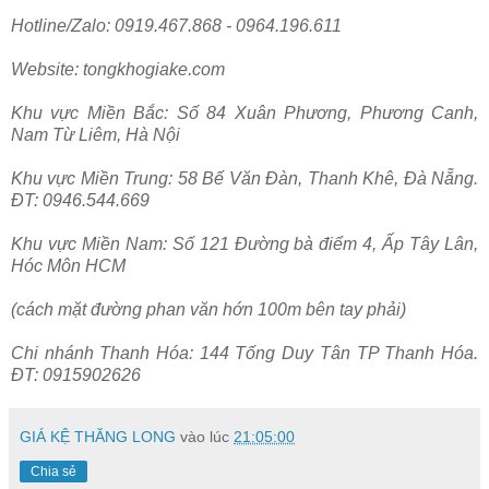
Hotline/Zalo: 0919.467.868 - 0964.196.611
Website: tongkhogiake.com
Khu vực Miền Bắc: Số 84 Xuân Phương, Phương Canh,
Nam Từ Liêm, Hà Nội
Khu vực Miền Trung: 58 Bế Văn Đàn, Thanh Khê, Đà Nẵng.
ĐT: 0946.544.669
Khu vực Miền Nam: Số 121 Đường bà điểm 4, Ấp Tây Lân,
Hóc Môn HCM
(cách mặt đường phan văn hớn 100m bên tay phải)
Chi nhánh Thanh Hóa: 144 Tống Duy Tân TP Thanh Hóa.
ĐT: 0915902626
GIÁ KỆ THĂNG LONG
vào lúc
21:05:00
Chia sẻ