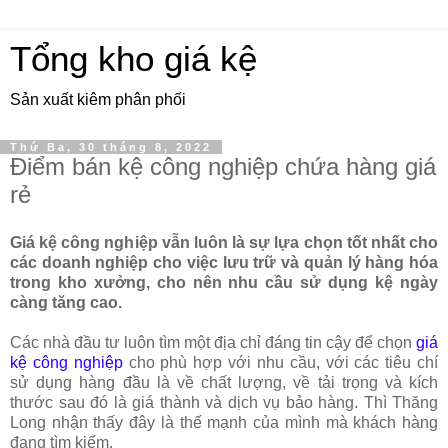
Tổng kho giá kệ
Sản xuất kiêm phân phối
Thứ Ba, 30 tháng 8, 2022
Điểm bán kệ công nghiệp chứa hàng giá
rẻ
Giá kệ công nghiệp vẫn luôn là sự lựa chọn tốt nhất cho
các doanh nghiệp cho việc lưu trữ và quản lý hàng hóa
trong kho xưởng, cho nên nhu cầu sử dụng kệ ngày
càng tăng cao.
Các nhà đầu tư luôn tìm một địa chỉ đáng tin cậy để chọn
giá
kệ công nghiệp
cho phù hợp với nhu cầu, với các tiêu chí
sử dụng hàng đầu là về chất lượng, về tải trọng và kích
thước sau đó là giá thành và dịch vụ bảo hàng. Thì Thăng
Long nhận thấy đây là thế mạnh của mình mà khách hàng
đang tìm kiếm.