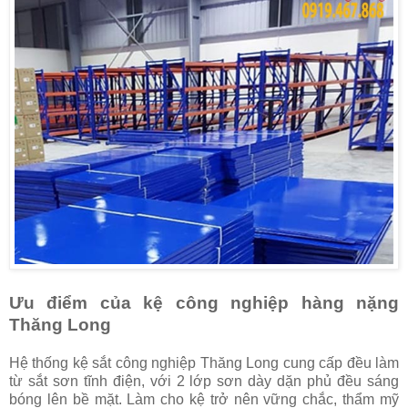
Ưu điểm của kệ công nghiệp hàng nặng
Thăng Long
Hệ thống kệ sắt công nghiệp Thăng Long cung cấp đều làm
từ sắt sơn tĩnh điện, với 2 lớp sơn dày dặn phủ đều sáng
bóng lên bề mặt. Làm cho kệ trở nên vững chắc, thẩm mỹ